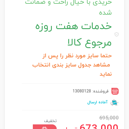
خریدی با خیال راحت و ضمانت
شده
خدمات
هفت روزه
مرجوع کالا
حتما سایز مورد نظر را پس از
مشاهد جدول سایز بندی انتخاب
نماید
فروشنده: 13080128
آماده ارسال
695,000
تخفیف