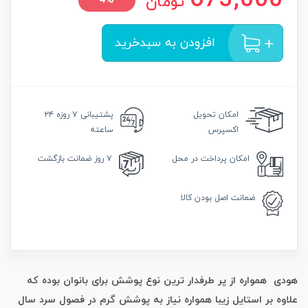
673,000
تومان
4%
افزودن به سبدخرید
امکان
تحویل
پشتیبانی
۷ روزه ۲۴
اکسپرس
ساعته
امکان
پرداخت در محل
۷ روز
ضمانت بازگشت
ضمانت
اصل بودن کالا
هودی همواره از پر طرفدار ترین نوع پوشش برای بانوان بوده که
علاوه بر استایل زیبا همواره نیاز به پوشش گرم در فصول سرد سال