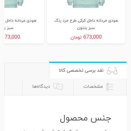
هودی مردانه داخل کرکی طرح مرد رنگ
هودی مردانه داخل کر
سبز بنتون
سبز بنت
673,000
673,000
تومان
ت
نقد برسی تخصصی کالا
مشخصات
دیدگاه‌ها
جنس محصول