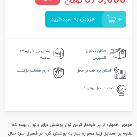
673,000
تومان
4%
افزودن به سبدخرید
امکان
تحویل
پشتیبانی
۷ روزه ۲۴
اکسپرس
ساعته
امکان
پرداخت در محل
۷ روز
ضمانت بازگشت
ضمانت
اصل بودن کالا
هودی همواره از پر طرفدار ترین نوع پوشش برای بانوان بوده که
علاوه بر استایل زیبا همواره نیاز به پوشش گرم در فصول سرد سال