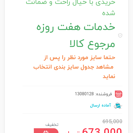
خریدی با خیال راحت و ضمانت
شده
خدمات
هفت روزه
مرجوع کالا
حتما سایز مورد نظر را پس از
مشاهد جدول سایز بندی انتخاب
نماید
فروشنده: 13080128
آماده ارسال
695,000
تخفیف