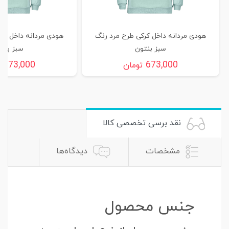
هودی مردانه داخل کرکی طرح مرد رنگ
هودی مردانه داخل کر
سبز بنتون
سبز بنت
673,000
673,000
تومان
ت
نقد برسی تخصصی کالا
مشخصات
دیدگاه‌ها
جنس محصول