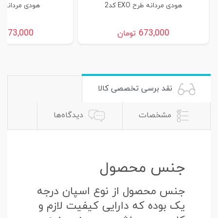
هودی مردانه طرح EXO کد2
هودی مردانه طرح
673,000
673,000
تومان
ت
نقد برسی تخصصی کالا
مشخصات
دیدگاه‌ها
جنس محصول
جنس محصول از نوع اسپان درجه
یک بوده که دارایی کیفیت لازم و