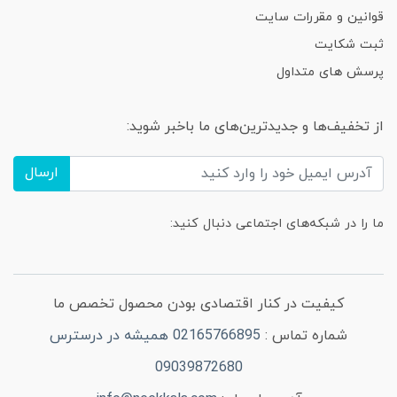
قوانین و مقررات سایت
ثبت شکایت
پرسش های متداول
از تخفیف‌ها و جدیدترین‌های ما باخبر شوید:
ارسال
ما را در شبکه‌های اجتماعی دنبال کنید:
کیفیت در کنار اقتصادی بودن محصول تخصص ما
شماره تماس :
02165766895 همیشه در درسترس
09039872680