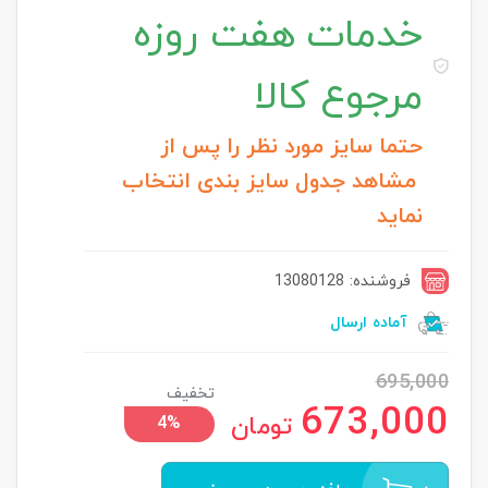
خدمات
هفت روزه
مرجوع کالا
حتما سایز مورد نظر را پس از
مشاهد جدول سایز بندی انتخاب
نماید
فروشنده: 13080128
آماده ارسال
695,000
تخفیف
673,000
تومان
4%