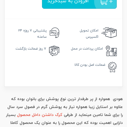
افزودن به سبدخرید
امکان
تحویل
پشتیبانی
۷ روزه ۲۴
اکسپرس
ساعته
امکان
پرداخت در محل
۷ روز
ضمانت بازگشت
ضمانت
اصل بودن کالا
هودی همواره از پر طرفدار ترین نوع پوشش برای بانوان بوده که
علاوه بر استایل زیبا همواره نیاز به پوشش گرم در فصول سرد سال
را برای شما تامین مینماید از طرفی
کرک داشتن داخل محصول
بسیار
دارایی اهمیت بوده که این محصول را به عنوان یک محصول کاملا