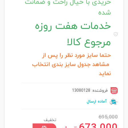
خریدی با خیال راحت و ضمانت
شده
خدمات
هفت روزه
مرجوع کالا
حتما سایز مورد نظر را پس از
مشاهد جدول سایز بندی انتخاب
نماید
فروشنده: 13080128
آماده ارسال
695,000
تخفیف