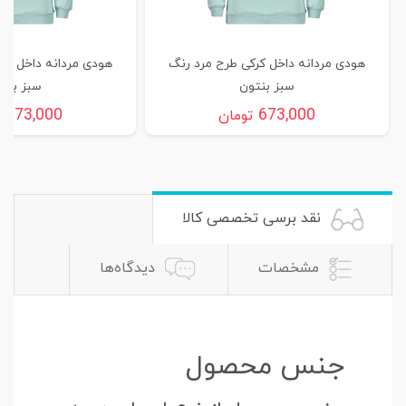
هودی مردانه داخل کرکی طرح مرد رنگ
هودی مردانه داخل کر
سبز بنتون
سبز بنت
673,000
673,000
تومان
ت
نقد برسی تخصصی کالا
مشخصات
دیدگاه‌ها
جنس محصول