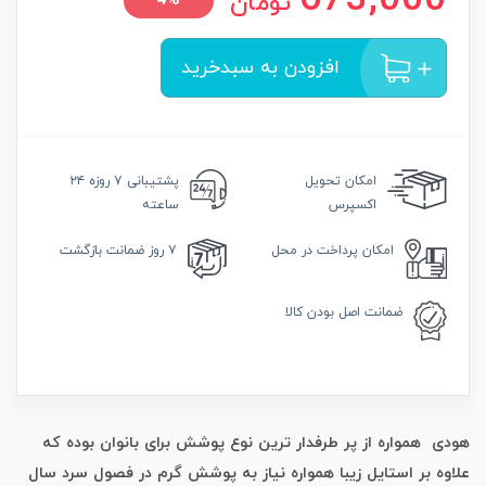
673,000
تومان
4%
افزودن به سبدخرید
امکان
تحویل
پشتیبانی
۷ روزه ۲۴
اکسپرس
ساعته
امکان
پرداخت در محل
۷ روز
ضمانت بازگشت
ضمانت
اصل بودن کالا
هودی همواره از پر طرفدار ترین نوع پوشش برای بانوان بوده که
علاوه بر استایل زیبا همواره نیاز به پوشش گرم در فصول سرد سال