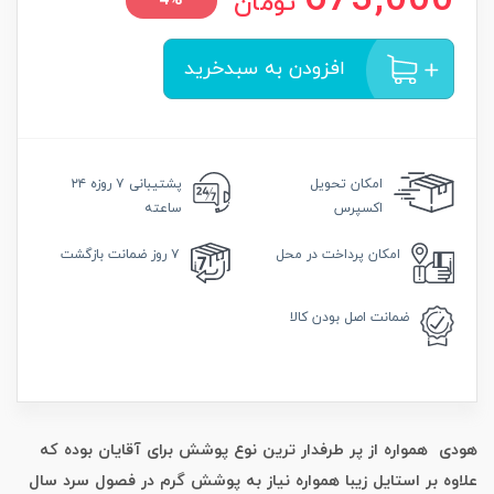
673,000
تومان
4%
افزودن به سبدخرید
امکان
تحویل
پشتیبانی
۷ روزه ۲۴
اکسپرس
ساعته
امکان
پرداخت در محل
۷ روز
ضمانت بازگشت
ضمانت
اصل بودن کالا
هودی همواره از پر طرفدار ترین نوع پوشش برای آقایان بوده که
علاوه بر استایل زیبا همواره نیاز به پوشش گرم در فصول سرد سال