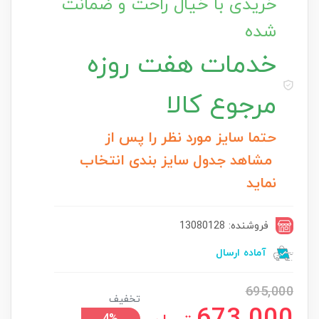
خریدی با خیال راحت و ضمانت
شده
خدمات
هفت روزه
مرجوع کالا
حتما سایز مورد نظر را پس از
مشاهد جدول سایز بندی انتخاب
نماید
فروشنده: 13080128
آماده ارسال
695,000
تخفیف