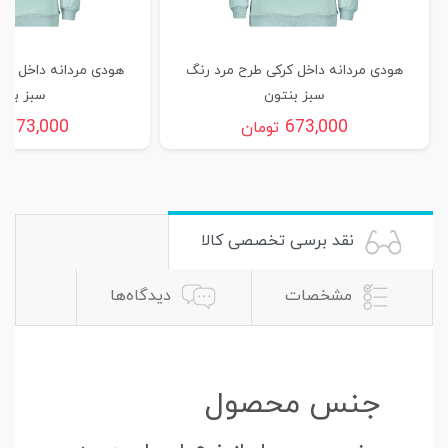
هودی مردانه داخل کرکی طرح مرد رنگ
هودی مردانه داخل کر
سبز بنتون
سبز بنت
673,000
673,000
تومان
ت
نقد برسی تخصصی کالا
مشخصات
دیدگاه‌ها
جنس محصول