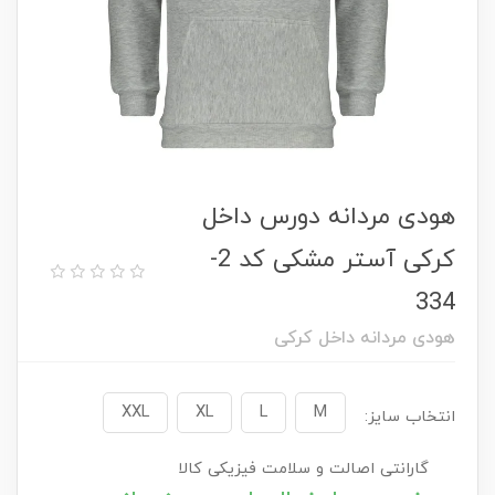
هودی مردانه دورس داخل
کرکی آستر مشکی کد 2-
334
هودی مردانه داخل کرکی
XXL
XL
L
M
انتخاب سایز:
گارانتی اصالت و سلامت فیزیکی کالا