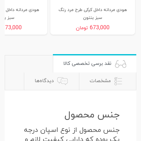
هودی مردانه داخل کرکی طرح مرد رنگ
هودی مردانه داخل کر
سبز بنتون
سبز بنت
673,000
673,000
تومان
ت
نقد برسی تخصصی کالا
مشخصات
دیدگاه‌ها
جنس محصول
جنس محصول از نوع اسپان درجه
یک بوده که دارایی کیفیت لازم و