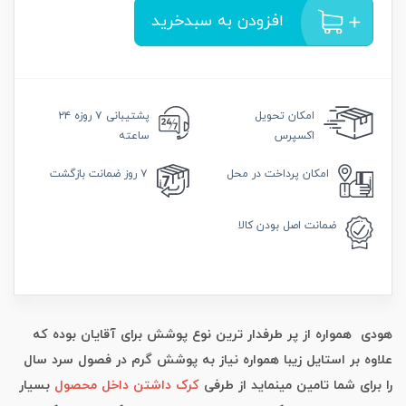
افزودن به سبدخرید
امکان
تحویل
پشتیبانی
۷ روزه ۲۴
اکسپرس
ساعته
امکان
پرداخت در محل
۷ روز
ضمانت بازگشت
ضمانت
اصل بودن کالا
هودی همواره از پر طرفدار ترین نوع پوشش برای آقایان بوده که
علاوه بر استایل زیبا همواره نیاز به پوشش گرم در فصول سرد سال
را برای شما تامین مینماید از طرفی
کرک داشتن داخل محصول
بسیار