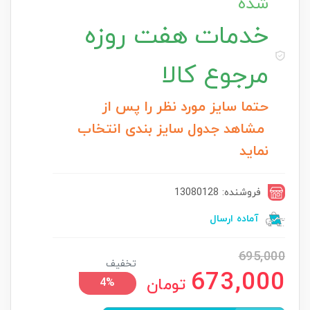
شده
خدمات
هفت روزه
مرجوع کالا
حتما سایز مورد نظر را پس از
مشاهد جدول سایز بندی انتخاب
نماید
فروشنده: 13080128
آماده ارسال
695,000
تخفیف
673,000
تومان
4%