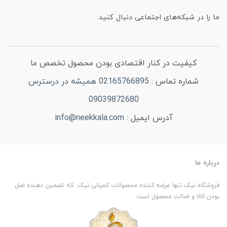
ما را در شبکه‌های اجتماعی دنبال کنید:
کیفیت در کنار اقتصادی بودن محصول تخصص ما
شماره تماس :
02165766895 همیشه در درسترس
09039872680
آدرس ایمیل :
info@neekkala.com
درباره ما
فروشگاه نیک تنها عرضه کننده محصولات کمپانی نیک که تضمین دهنده اصل
بودن کالا و اصالت محصول است