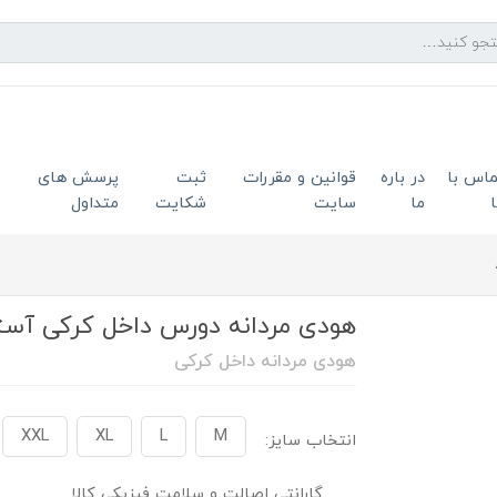
ماس با
در باره
قوانین و مقررات
ثبت
پرسش های
ما
سایت
شکایت
متداول
هودی مردانه دورس داخل کرکی آستر م
هودی مردانه داخل کرکی
XXL
XL
L
M
انتخاب سایز:
گارانتی اصالت و سلامت فیزیکی کالا