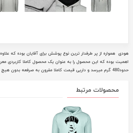
هودی همواره از پر طرفدار ترین نوع پوشش برای آقایان بوده که علاوه 
اهمیت بوده که این محصول را به عنوان یک محصول کاملا کاربردی معر
حدود480 گرم میرسد و داریی قیمت کاملا مقرون به صرفعه بدون هیچ واسطه ای است که همه این موارد شما را در یک خرید خوب یاری میکند.
محصولات مرتبط