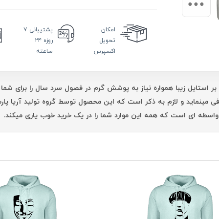
امکان
پشتیبانی
۷
تحویل
روزه ۲۴
اکسپرس
ساعته
بر استایل زیبا همواره نیاز به پوشش گرم در فصول سرد سال را برای شما 
فی مینماید و لازم به ذکر است که این محصول توسط گروه تولید آریا پ