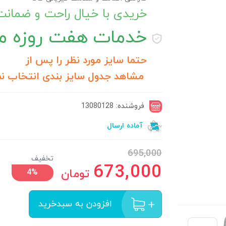
خریدی با خیال راحت و ضمان
خدمات
هفت روزه مر
حتما سایز مورد نظر را پس از
مشاهد جدول سایز بندی انتخاب نم
فروشنده: 13080128
آماده ارسال
695,000
تخفیف
673,000
تومان
4%
افزودن به سبدخرید