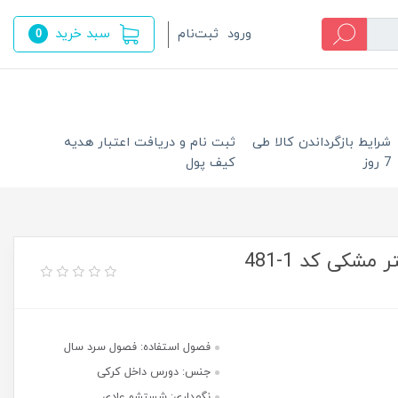
سبد خرید
ورود
ثبت‌نام
0
شرایط بازگرداندن کالا طی
ثبت نام و دریافت اعتبار هدیه
7 روز
کیف پول
شکی کد 1-481
فصول استفاده: فصول سرد سال
جنس: دورس داخل کرکی
نگهداری: شستشو عادی