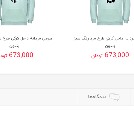
دانه داخل کرکی طرح مرد رنگ سبز
هودی مردانه داخل کرکی طرح ن
بنتون
بنتون
673,000
673,000
تومان
توم
دیدگاه‌ها