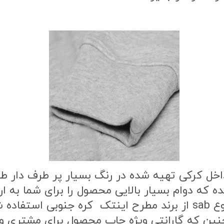
اخل کرکی تهیه شده در رنگ بسیار پر طرف دار 
ه که دوام بسیار بالایی محصول را برای شما به
طرح محصول از بهترین نوع مواد چاپ از نوع sab از برند مطرح این
ن که گارانتی ویژه چاپ محصول برای مشتری وج