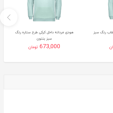
قاب رنگ سبز
هودی مردانه داخل کرکی طرح ستاره رنگ
سبز بنتون
673,000
ان
تومان