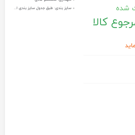
ت شده
سایز بندی: طبق جدول سایز بندی ا...
جوع کالا
اید