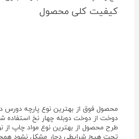
کیفیت کلی محصول
محصول فوق از بهترین نوع پارچه دورس د
دوخت از دوخت دوبله چهار نخ استفاده شد
تحت هیچ شرایطی دچار مشکل نشود همچنی