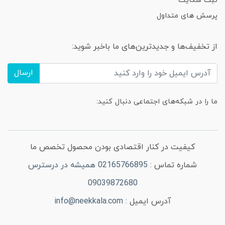
ثبت شکایت
پرسش های متداول
از تخفیف‌ها و جدیدترین‌های ما باخبر شوید:
ارسال
ما را در شبکه‌های اجتماعی دنبال کنید:
کیفیت در کنار اقتصادی بودن محصول تخصص ما
شماره تماس :
02165766895 همیشه در درسترس
09039872680
آدرس ایمیل :
info@neekkala.com