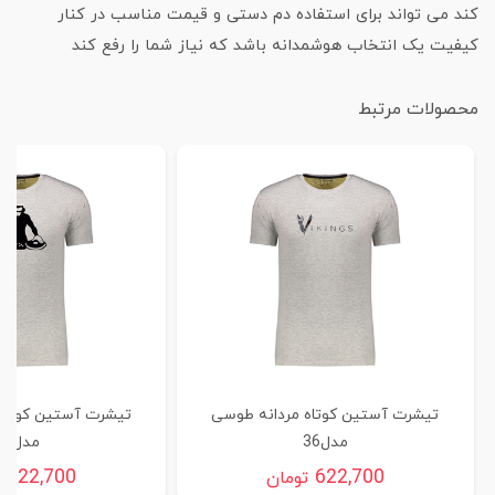
کند می تواند برای استفاده دم دستی و قیمت مناسب در کنار
کیفیت یک انتخاب هوشمدانه باشد که نیاز شما را رفع کند
محصولات مرتبط
تیشرت آستین کوتاه مردانه طوسی
تیشرت آستین کوتاه
مدل36
مدل35
622,700
622,700
تومان
ت