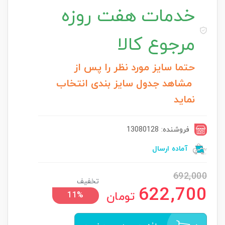
خدمات
هفت روزه
مرجوع کالا
حتما سایز مورد نظر را پس از
مشاهد جدول سایز بندی انتخاب
نماید
فروشنده: 13080128
آماده ارسال
692,000
تخفیف
622,700
تومان
11%