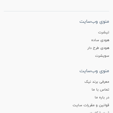
منوی وب‌سایت
تیشرت
هودی ساده
هودی طرح دار
سویشرت
منوی وب‌سایت
معرفی برند نیک
تماس با ما
در باره ما
قوانین و مقررات سایت