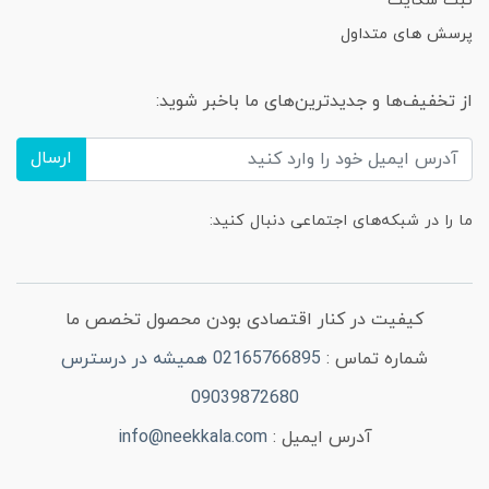
ثبت شکایت
پرسش های متداول
از تخفیف‌ها و جدیدترین‌های ما باخبر شوید:
ارسال
ما را در شبکه‌های اجتماعی دنبال کنید:
کیفیت در کنار اقتصادی بودن محصول تخصص ما
شماره تماس :
02165766895 همیشه در درسترس
09039872680
آدرس ایمیل :
info@neekkala.com