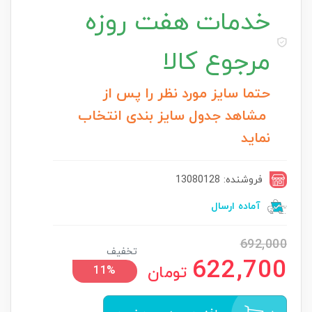
خدمات
هفت روزه
مرجوع کالا
حتما سایز مورد نظر را پس از
مشاهد جدول سایز بندی انتخاب
نماید
فروشنده: 13080128
آماده ارسال
692,000
تخفیف
622,700
تومان
11%