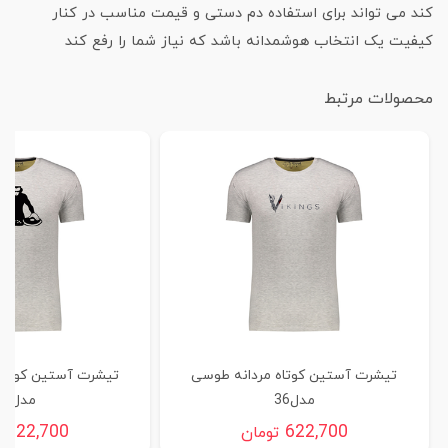
کند می تواند برای استفاده دم دستی و قیمت مناسب در کنار
کیفیت یک انتخاب هوشمدانه باشد که نیاز شما را رفع کند
محصولات مرتبط
تیشرت آستین کوتاه مردانه طوسی
تیشرت آستین کوتاه
مدل36
مدل35
622,700
622,700
تومان
ت