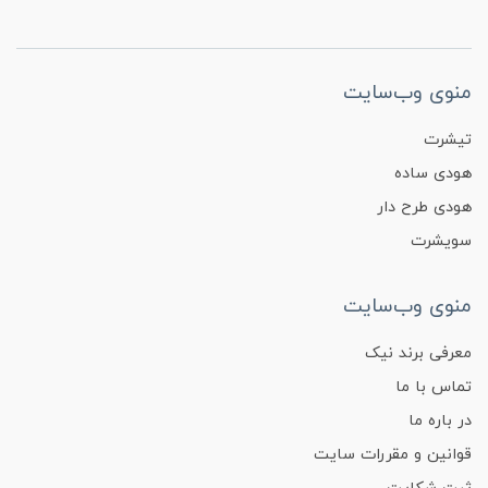
منوی وب‌سایت
تیشرت
هودی ساده
هودی طرح دار
سویشرت
منوی وب‌سایت
معرفی برند نیک
تماس با ما
در باره ما
قوانین و مقررات سایت