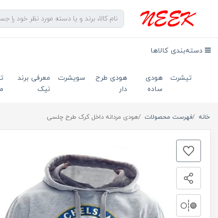
دسته‌بندی کالاها
تیشرت
هودی
هودی طرح
سویشرت
معرفی برند
ت
ساده
دار
نیک
ما
خانه
فهرست محصولات
هودی مردانه داخل کرک طرح چلسی