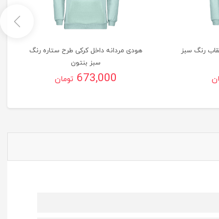
قاب رنگ سبز
هودی مردانه داخل کرکی طرح ستاره رنگ
سبز بنتون
673,000
ان
تومان