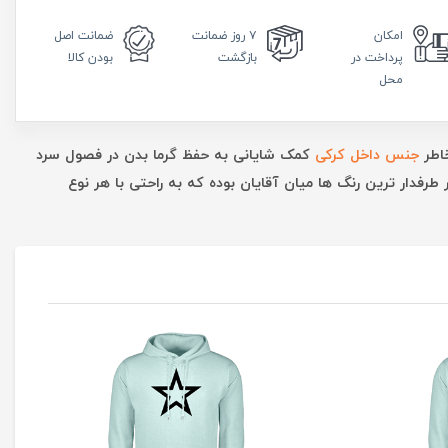
امکان
۷ روز
ضمانت
ضمانت
اصل
پرداخت در
بازگشت
بودن کالا
محل
خاطر
جنس داخل کرکی
کمک شایانی به حفظ گرما بدن در فصول سرد
فدار ترین رنگ ها میان آقایان بوده که به راحتی با هر نوع