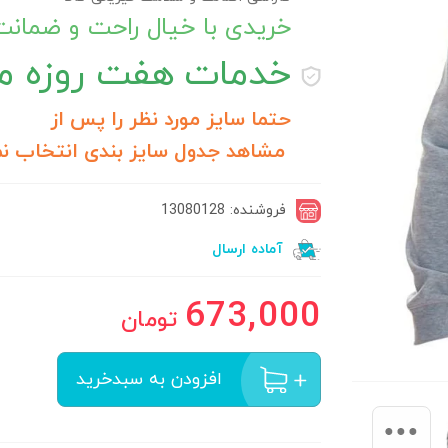
خریدی با خیال راحت و ضمان
خدمات
هفت روزه مر
حتما سایز مورد نظر را پس از
مشاهد جدول سایز بندی انتخاب نم
فروشنده: 13080128
آماده ارسال
673,000
تومان
افزودن به سبدخرید