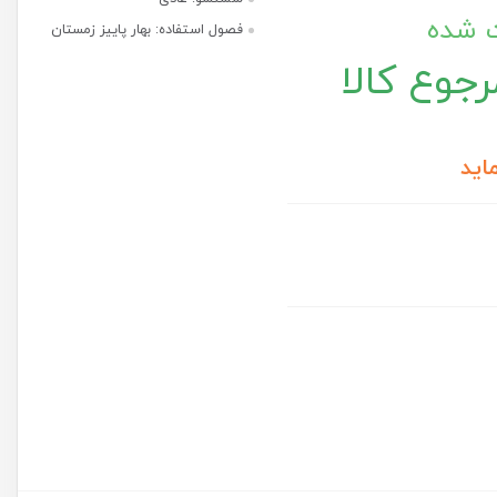
ت شده
فصول استفاده: بهار پاییز زمستان
جوع کالا
اید