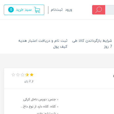
سبد خرید
ورود
ثبت‌نام
0
شرایط بازگرداندن کالا طی
ثبت نام و دریافت اعتبار هدیه
7 روز
کیف پول
از 2 رای
جنس: دورس داخل کرکی
کلاه: کلاه دارد از نوع داخ...
شستشو: عادی