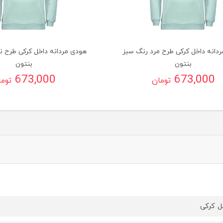
دانه داخل کرکی طرح مرد رنگ سبز
هودی مردانه داخل کرکی طرح ن
بنتون
بنتون
673,000
673,000
تومان
توم
ل کرکی