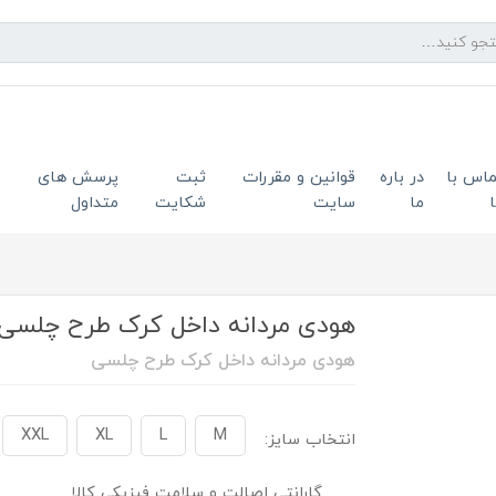
ماس با
در باره
قوانین و مقررات
ثبت
پرسش های
ما
سایت
شکایت
متداول
هودی مردانه داخل کرک طرح چلسی
هودی مردانه داخل کرک طرح چلسی
XXL
XL
L
M
انتخاب سایز:
گارانتی اصالت و سلامت فیزیکی کالا