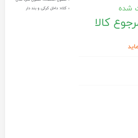
ت شده
کلاه: داخل کرکی و بند دار
جوع کالا
اید