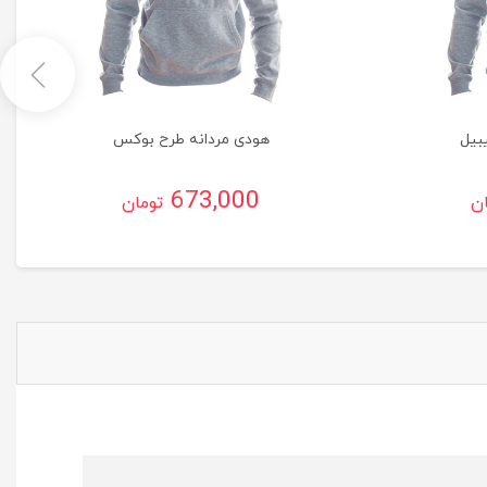
بیل
هودی مردانه طرح بوکس
673,000
ان
تومان