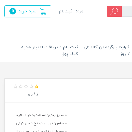
سبد خرید
ورود
ثبت‌نام
0
شرایط بازگرداندن کالا طی
ثبت نام و دریافت اعتبار هدیه
7 روز
کیف پول
از 5 رای
سایز بندی: استاندارد در اسلاید...
جنس: دورس دو نخ داخل کرکی
فصول استفاده: فصول سرد سال