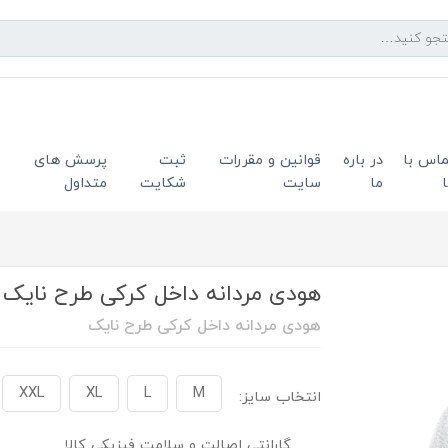
ماس با
در باره
قوانین و مقررات
ثبت
پرسش های
ما
سایت
شکایت
متداول
هودی مردانه داخل کرکی طرح نایک
هودی مردانه داخل کرکی طرح نایک
XXL
XL
L
M
انتخاب سایز:
گارانتی اصالت و سلامت فیزیکی کالا