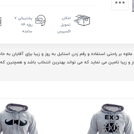
امکان
پشتیبانی
۷
تحویل
روزه ۲۴
اکسپرس
ساعته
اوه بر راحتی استفاده و رقم زدن استایل به روز و زیبا برای آقایان به خ
ه روز و زیبا تامین می نماید که می تواند بهترین انتخاب باشد و همچنین ک