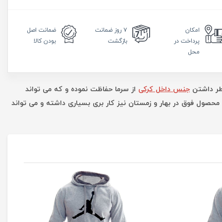
امکان
۷ روز
ضمانت
ضمانت
اصل
پرداخت در
بازگشت
بودن کالا
محل
اطر داشتن
جنس داخل کرکی
از سرما حفاظت نموده و که می تواند
ه محصول فوق در بهار و زمستان نیز کار بری بسیاری داشته و می تواند