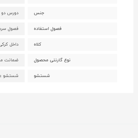
جنس
دورس دو ن
فصول استفاده
فصول سرد
کلاه
داخل کرکی 
نوع گارنتی محصول
ضمانت مر
شستشو
شستشو ع