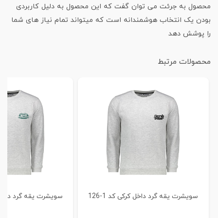
محصول به جرئت می توان گفت که این محصول به دلیل کاربردی
بودن یک انتخاب هوشمندانه است که میتواند تمام نیاز های شما
را پوشش دهد
محصولات مرتبط
سویشرت یقه گرد داخل کرکی کد 1-126
سویشرت یقه گرد داخل کرک