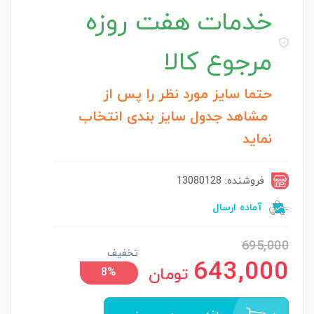
خدمات
هفت روزه
مرجوع کالا
حتما سایز مورد نظر را پس از
مشاهد جدول سایز بندی انتخاب
نماید
فروشنده: 13080128
آماده ارسال
695,000
تخفیف
643,000
تومان
8%