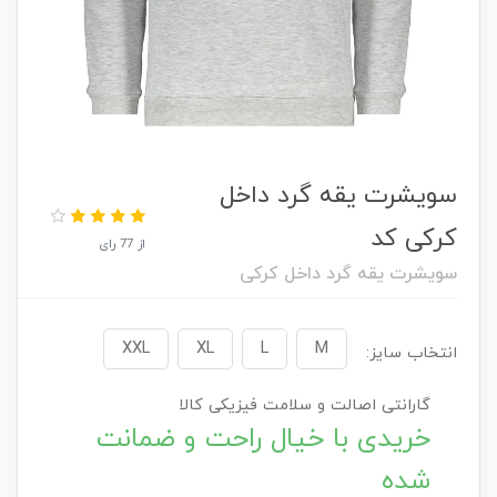
سویشرت یقه گرد داخل
کرکی کد
از 77 رای
سویشرت یقه گرد داخل کرکی
XXL
XL
L
M
انتخاب سایز:
گارانتی اصالت و سلامت فیزیکی کالا
خریدی با خیال راحت و ضمانت
شده