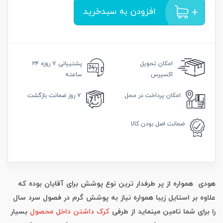
افزودن به سبدخرید
امکان
تحویل
پشتیبانی
۷ روزه ۲۴
اکسپرس
ساعته
امکان
پرداخت در محل
۷ روز
ضمانت بازگشت
ضمانت
اصل بودن کالا
هودی همواره از پر طرفدار ترین نوع پوشش برای آقایان بوده که
علاوه بر استایل زیبا همواره نیاز به پوشش گرم در فصول سرد سال
را برای شما تامین مینماید از طرفی
کرک داشتن داخل محصول
بسیار