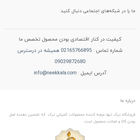
ما را در شبکه‌های اجتماعی دنبال کنید:
کیفیت در کنار اقتصادی بودن محصول تخصص ما
شماره تماس :
02165766895 همیشه در درسترس
09039872680
آدرس ایمیل :
info@neekkala.com
درباره ما
فروشگاه نیک تنها عرضه کننده محصولات کمپانی نیک که تضمین دهنده اصل
بودن کالا و اصالت محصول است