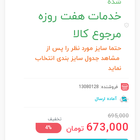
شده
خدمات
هفت روزه
مرجوع کالا
حتما سایز مورد نظر را پس از
مشاهد جدول سایز بندی انتخاب
نماید
فروشنده: 13080128
آماده ارسال
695,000
تخفیف
673,000
تومان
4%