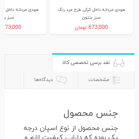
هودی مردانه داخل کرکی طرح مرد رنگ
هودی مردانه داخل کر
سبز بنتون
سبز بنت
673,000
673,000
تومان
ت
نقد برسی تخصصی کالا
مشخصات
دیدگاه‌ها
جنس محصول
جنس محصول از نوع اسپان درجه
یک بوده که دارایی کیفیت لازم و