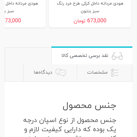
هودی مردانه داخل کرکی طرح مرد رنگ
هودی مردانه داخل کر
سبز بنتون
سبز بنت
673,000
673,000
تومان
ت
نقد برسی تخصصی کالا
مشخصات
دیدگاه‌ها
جنس محصول
جنس محصول از نوع اسپان درجه
یک بوده که دارایی کیفیت لازم و