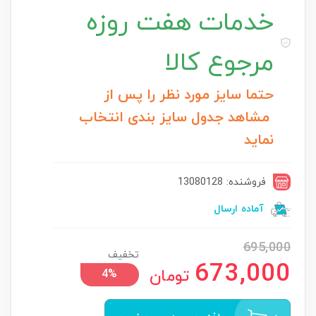
خدمات
هفت روزه
مرجوع کالا
حتما سایز مورد نظر را پس از
مشاهد جدول سایز بندی انتخاب
نماید
فروشنده: 13080128
آماده ارسال
695,000
تخفیف
673,000
تومان
4%