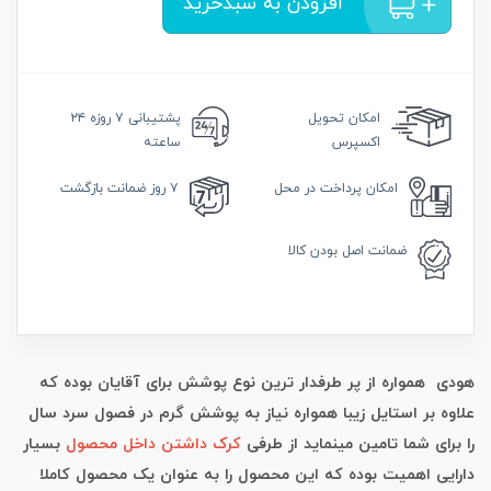
افزودن به سبدخرید
امکان
تحویل
پشتیبانی
۷ روزه ۲۴
اکسپرس
ساعته
امکان
پرداخت در محل
۷ روز
ضمانت بازگشت
ضمانت
اصل بودن کالا
هودی همواره از پر طرفدار ترین نوع پوشش برای آقایان بوده که
علاوه بر استایل زیبا همواره نیاز به پوشش گرم در فصول سرد سال
را برای شما تامین مینماید از طرفی
کرک داشتن داخل محصول
بسیار
دارایی اهمیت بوده که این محصول را به عنوان یک محصول کاملا