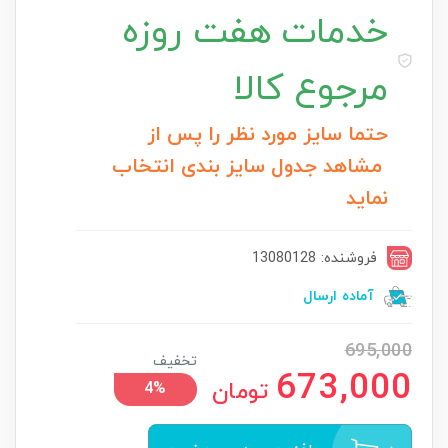
خدمات
هفت روزه
مرجوع کالا
حتما سایز مورد نظر را پس از
مشاهد جدول سایز بندی انتخاب
نماید
فروشنده: 13080128
آماده ارسال
695,000
تخفیف
673,000
تومان
4%