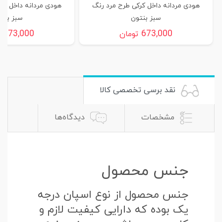
هودی مردانه داخل کرکی طرح مرد رنگ
هودی مردانه داخل کر
سبز بنتون
سبز بنت
673,000
673,000
تومان
ت
نقد برسی تخصصی کالا
مشخصات
دیدگاه‌ها
جنس محصول
جنس محصول از نوع اسپان درجه
یک بوده که دارایی کیفیت لازم و