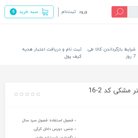
سبد خرید
ورود
ثبت‌نام
0
شرایط بازگرداندن کالا طی
ثبت نام و دریافت اعتبار هدیه
7 روز
کیف پول
شکی کد 2-16
فصول استفاده: فصول سرد سال
جنس: دورس داخل کرکی
نگهداری: شستشو عادی