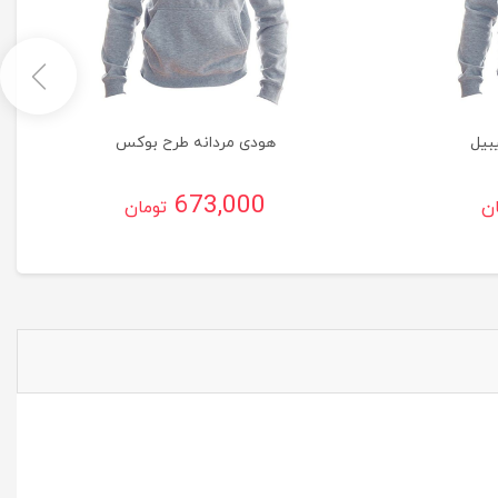
بیل
هودی مردانه طرح بوکس
673,000
ان
تومان