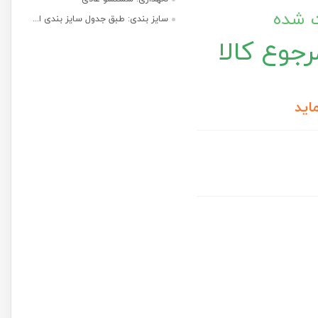
ت شده
سایز بندی: طبق جدول سایز بندی ا...
جوع کالا
اید