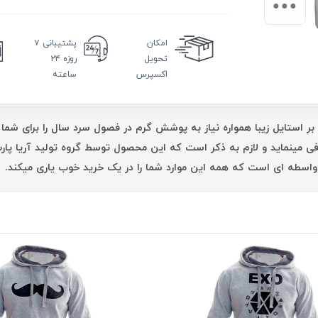
امکان
پشتیبانی
۷
تحویل
روزه ۲۴
اکسپرس
ساعته
بر استایل زیبا همواره نیاز به پوشش گرم در فصول سرد سال را برای شما 
فی مینماید و لازم به ذکر است که این محصول توسط گروه تولید آریا پ