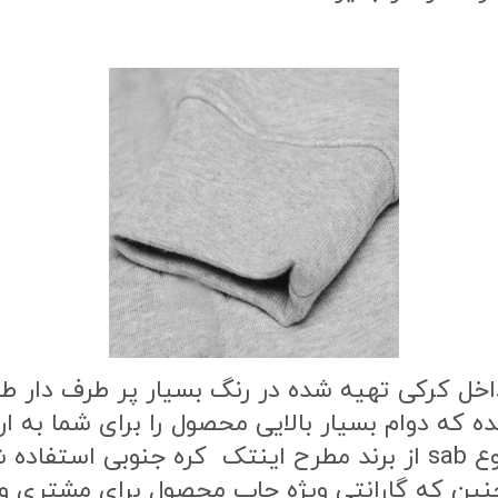
اخل کرکی تهیه شده در رنگ بسیار پر طرف دار 
ه که دوام بسیار بالایی محصول را برای شما به
طرح محصول از بهترین نوع مواد چاپ از نوع sab از برند مطرح این
ن که گارانتی ویژه چاپ محصول برای مشتری وج