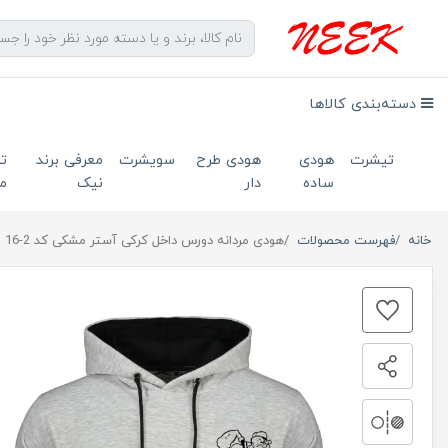
دسته‌بندی کالاها
تیشرت
هودی
هودی طرح
سویشرت
معرفی برند
ت
ساده
دار
نیک
ما
خانه
فهرست محصولات
هودی مردانه دورس داخل کرکی آستر مشکی کد 2-16