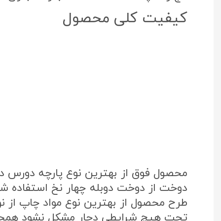
کیفیت کلی محصول
محصول فوق از بهترین نوع پارچه دورس د
دوخت از دوخت دوبله چهار نخ استفاده شد
تحت هیچ شرایطی دچار مشکل نشود همچنی