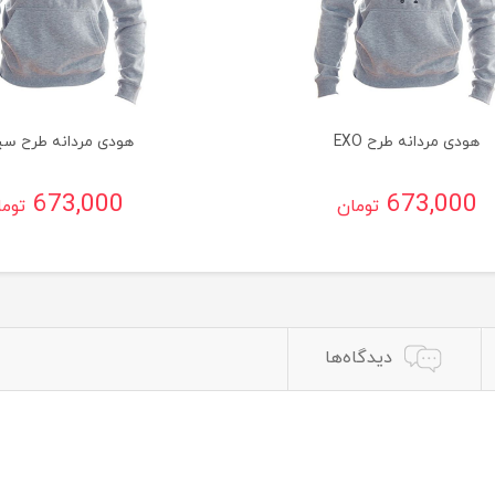
هودی مردانه طرح EXO
هودی مردانه طرح سی
673,000
673,000
تومان
توم
دیدگاه‌ها