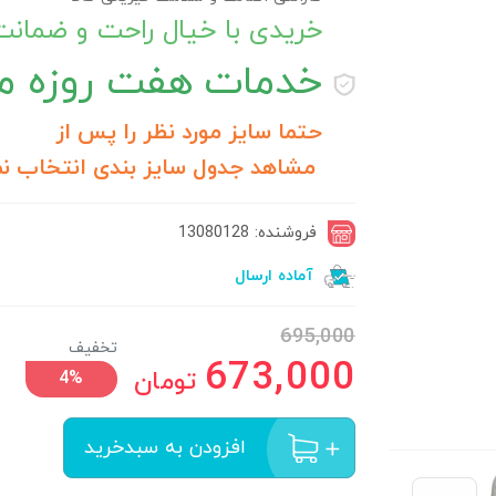
خریدی با خیال راحت و ضمان
خدمات
هفت روزه مر
حتما سایز مورد نظر را پس از
مشاهد جدول سایز بندی انتخاب نم
فروشنده: 13080128
آماده ارسال
695,000
تخفیف
673,000
تومان
4%
افزودن به سبدخرید