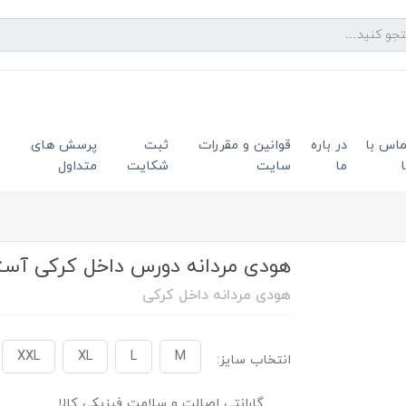
ماس با
در باره
قوانین و مقررات
ثبت
پرسش های
ما
سایت
شکایت
متداول
هودی مردانه دورس داخل کرکی آستر م
هودی مردانه داخل کرکی
XXL
XL
L
M
انتخاب سایز:
گارانتی اصالت و سلامت فیزیکی کالا