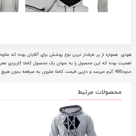
هودی همواره از پر طرفدار ترین نوع پوشش برای آقایان بوده که علاوه 
اهمیت بوده که این محصول را به عنوان یک محصول کاملا کاربردی معر
حدود480 گرم میرسد و داریی قیمت کاملا مقرون به صرفعه بدون هیچ واسطه ای است که همه این موارد شما را در یک خرید خوب یاری میکند.
محصولات مرتبط