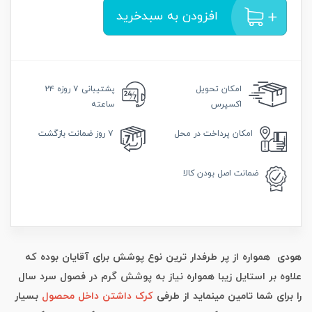
افزودن به سبدخرید
امکان
تحویل
پشتیبانی
۷ روزه ۲۴
اکسپرس
ساعته
امکان
پرداخت در محل
۷ روز
ضمانت بازگشت
ضمانت
اصل بودن کالا
هودی همواره از پر طرفدار ترین نوع پوشش برای آقایان بوده که
علاوه بر استایل زیبا همواره نیاز به پوشش گرم در فصول سرد سال
را برای شما تامین مینماید از طرفی
کرک داشتن داخل محصول
بسیار