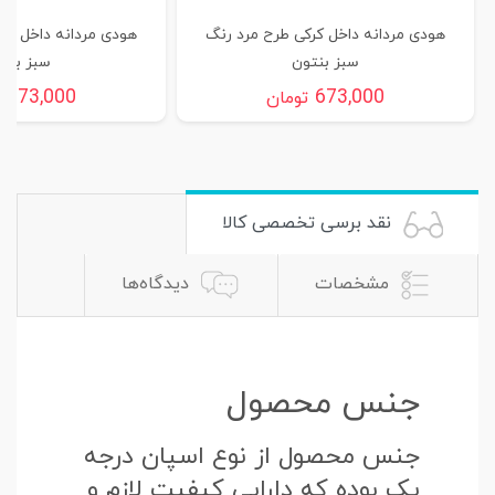
هودی مردانه داخل کرکی طرح مرد رنگ
هودی مردانه داخل کر
سبز بنتون
سبز بنت
673,000
673,000
تومان
ت
نقد برسی تخصصی کالا
مشخصات
دیدگاه‌ها
جنس محصول
جنس محصول از نوع اسپان درجه
یک بوده که دارایی کیفیت لازم و