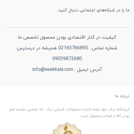
ما را در شبکه‌های اجتماعی دنبال کنید:
کیفیت در کنار اقتصادی بودن محصول تخصص ما
شماره تماس :
02165766895 همیشه در درسترس
09039872680
آدرس ایمیل :
info@neekkala.com
درباره ما
فروشگاه نیک تنها عرضه کننده محصولات کمپانی نیک که تضمین دهنده اصل
بودن کالا و اصالت محصول است