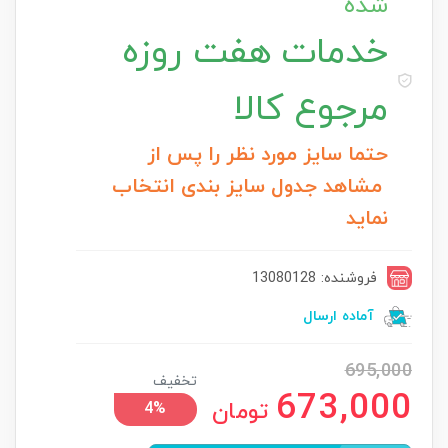
شده
خدمات
هفت روزه
مرجوع کالا
حتما سایز مورد نظر را پس از
مشاهد جدول سایز بندی انتخاب
نماید
فروشنده: 13080128
آماده ارسال
695,000
تخفیف
673,000
تومان
4%