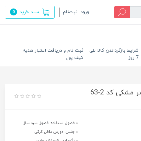
سبد خرید
ورود
ثبت‌نام
0
شرایط بازگرداندن کالا طی
ثبت نام و دریافت اعتبار هدیه
7 روز
کیف پول
شکی کد 2-63
فصول استفاده: فصول سرد سال
جنس: دورس داخل کرکی
نگهداری: شستشو عادی