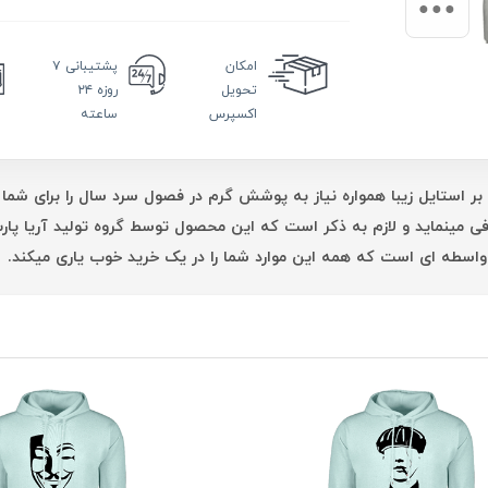
امکان
پشتیبانی
۷
تحویل
روزه ۲۴
اکسپرس
ساعته
بر استایل زیبا همواره نیاز به پوشش گرم در فصول سرد سال را برای شما 
فی مینماید و لازم به ذکر است که این محصول توسط گروه تولید آریا پ