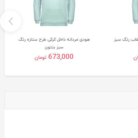
قاب رنگ سبز
هودی مردانه داخل کرکی طرح ستاره رنگ
سبز بنتون
673,000
ان
تومان