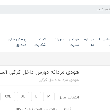
ماس با
در باره
قوانین و مقررات
ثبت
پرسش های
ما
سایت
شکایت
متداول
هودی مردانه دورس داخل کرکی آستر م
هودی مردانه داخل کرکی
XXL
XL
L
M
انتخاب سایز:
گارانتی اصالت و سلامت فیزیکی کالا