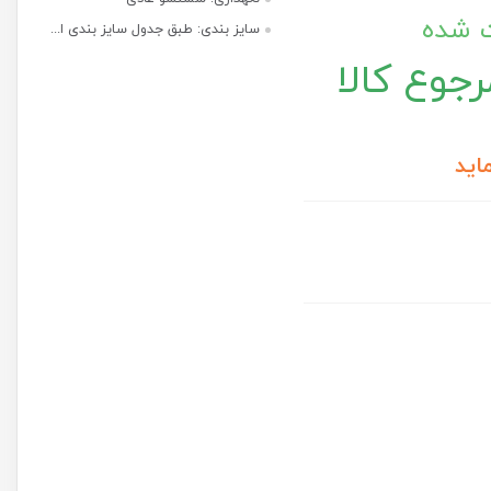
ت شده
سایز بندی: طبق جدول سایز بندی ا...
جوع کالا
اید