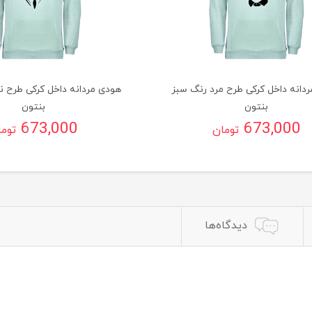
دانه داخل کرکی طرح مرد رنگ سبز
هودی مردانه داخل کرکی طرح ن
بنتون
بنتون
673,000
673,000
تومان
توم
دیدگاه‌ها