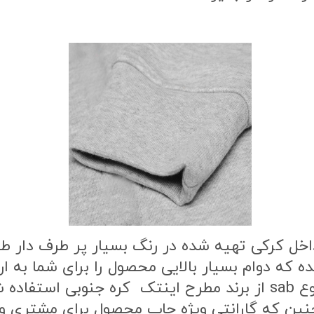
اخل کرکی تهیه شده در رنگ بسیار پر طرف دار 
ه که دوام بسیار بالایی محصول را برای شما به
طرح محصول از بهترین نوع مواد چاپ از نوع sab از برند مطرح این
ن که گارانتی ویژه چاپ محصول برای مشتری وج