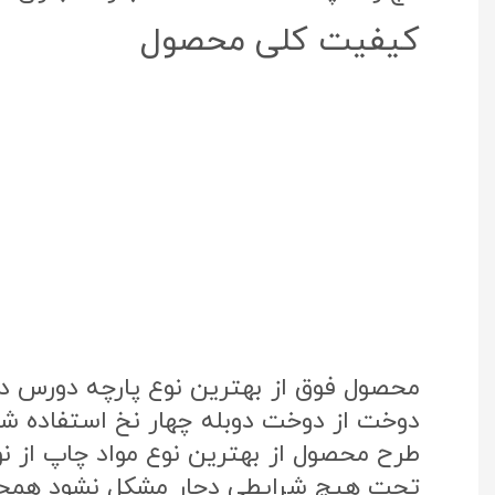
کیفیت کلی محصول
محصول فوق از بهترین نوع پارچه دورس د
دوخت از دوخت دوبله چهار نخ استفاده شد
تحت هیچ شرایطی دچار مشکل نشود همچنی