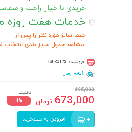
خریدی با خیال راحت و ضمان
خدمات
هفت روزه مر
حتما سایز مورد نظر را پس از
مشاهد جدول سایز بندی انتخاب نم
فروشنده: 13080128
آماده ارسال
695,000
تخفیف
673,000
تومان
4%
افزودن به سبدخرید