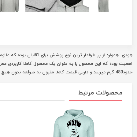
هودی همواره از پر طرفدار ترین نوع پوشش برای آقایان بوده که علاوه 
اهمیت بوده که این محصول را به عنوان یک محصول کاملا کاربردی معر
حدود480 گرم میرسد و داریی قیمت کاملا مقرون به صرفعه بدون هیچ واسطه ای است که همه این موارد شما را در یک خرید خوب یاری میکند.
محصولات مرتبط