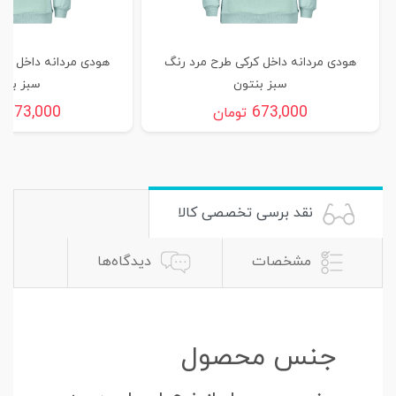
هودی مردانه داخل کرکی طرح مرد رنگ
هودی مردانه داخل کر
سبز بنتون
سبز بنت
673,000
673,000
تومان
ت
نقد برسی تخصصی کالا
مشخصات
دیدگاه‌ها
جنس محصول