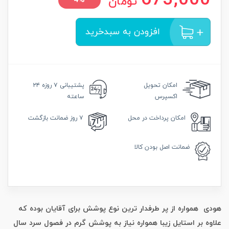
673,000
تومان
4%
افزودن به سبدخرید
امکان
تحویل
پشتیبانی
۷ روزه ۲۴
اکسپرس
ساعته
امکان
پرداخت در محل
۷ روز
ضمانت بازگشت
ضمانت
اصل بودن کالا
هودی همواره از پر طرفدار ترین نوع پوشش برای آقایان بوده که
علاوه بر استایل زیبا همواره نیاز به پوشش گرم در فصول سرد سال