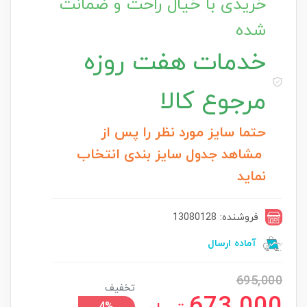
خریدی با خیال راحت و ضمانت
شده
خدمات
هفت روزه
مرجوع کالا
حتما سایز مورد نظر را پس از
مشاهد جدول سایز بندی انتخاب
نماید
فروشنده: 13080128
آماده ارسال
695,000
تخفیف