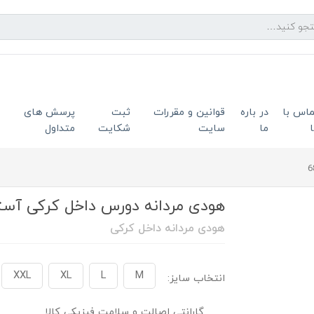
ماس با
در باره
قوانین و مقررات
ثبت
پرسش های
ما
سایت
شکایت
متداول
هودی مردانه دورس داخل کرکی آستر مش
هودی مردانه داخل کرکی
XXL
XL
L
M
انتخاب سایز:
گارانتی اصالت و سلامت فیزیکی کالا