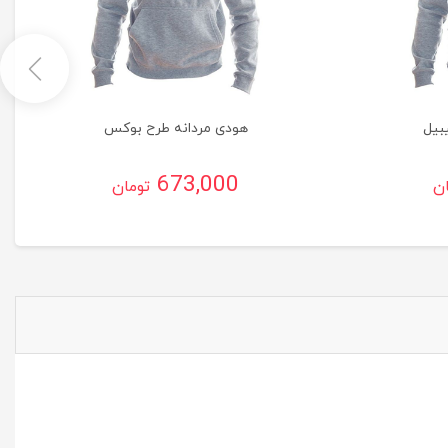
بیل
هودی مردانه طرح بوکس
673,000
ان
تومان