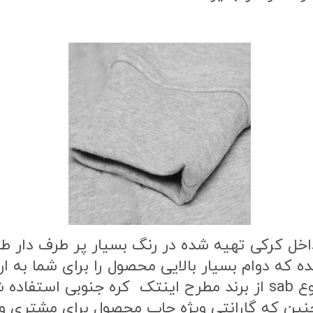
اخل کرکی تهیه شده در رنگ بسیار پر طرف دار 
ه که دوام بسیار بالایی محصول را برای شما به
طرح محصول از بهترین نوع مواد چاپ از نوع sab از برند مطرح این
ن که گارانتی ویژه چاپ محصول برای مشتری وج