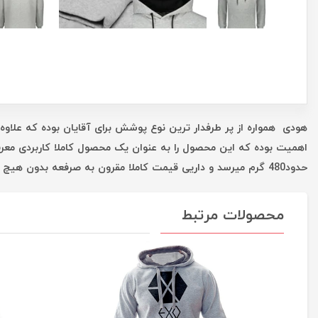
هودی همواره از پر طرفدار ترین نوع پوشش برای آقایان بوده که علاوه 
اهمیت بوده که این محصول را به عنوان یک محصول کاملا کاربردی معر
حدود480 گرم میرسد و داریی قیمت کاملا مقرون به صرفعه بدون هیچ واسطه ای است که همه این موارد شما را در یک خرید خوب یاری میکند.
محصولات مرتبط