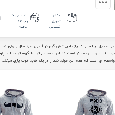
امکان
پشتیبانی
۷
تحویل
روزه ۲۴
اکسپرس
ساعته
بر استایل زیبا همواره نیاز به پوشش گرم در فصول سرد سال را برای شما 
فی مینماید و لازم به ذکر است که این محصول توسط گروه تولید آریا پ