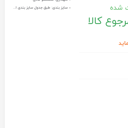
ت شده
سایز بندی: طبق جدول سایز بندی ا...
جوع کالا
اید