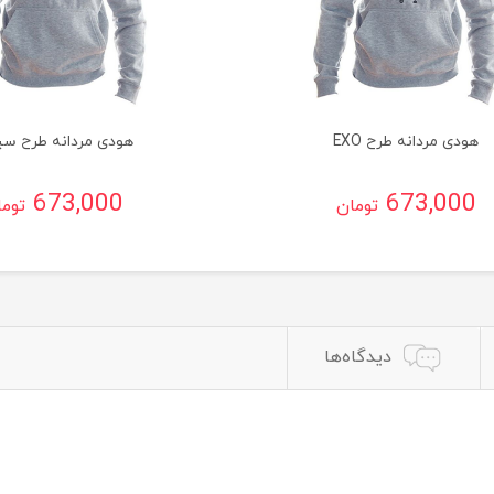
هودی مردانه طرح EXO
هودی مردانه طرح سی
673,000
673,000
تومان
توم
دیدگاه‌ها