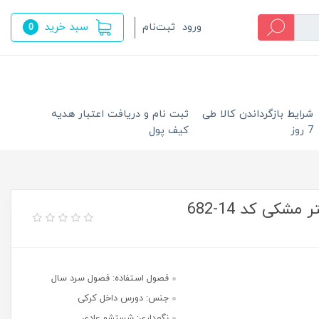
سبد خرید
ورود
ثبت‌نام
0
شرایط بازگرداندن کالا طی
ثبت نام و دریافت اعتبار هدیه
7 روز
کیف پول
کی کد 14-682
فصول استفاده: فصول سرد سال
جنس: دورس داخل کرکی
نگهداری: شستشو عادی