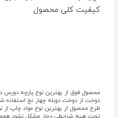
کیفیت کلی محصول
محصول فوق از بهترین نوع پارچه دورس د
دوخت از دوخت دوبله چهار نخ استفاده شد
تحت هیچ شرایطی دچار مشکل نشود همچنی