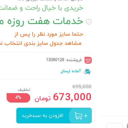
خریدی با خیال راحت و ضمان
خدمات
هفت روزه مر
حتما سایز مورد نظر را پس از
مشاهد جدول سایز بندی انتخاب نم
فروشنده: 13080128
آماده ارسال
695,000
تخفیف
673,000
تومان
4%
افزودن به سبدخرید