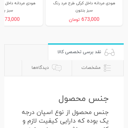
هودی مردانه داخل کرکی طرح مرد رنگ
هودی مردانه داخل کر
سبز بنتون
سبز بنت
673,000
673,000
تومان
ت
نقد برسی تخصصی کالا
مشخصات
دیدگاه‌ها
جنس محصول
جنس محصول از نوع اسپان درجه
یک بوده که دارایی کیفیت لازم و