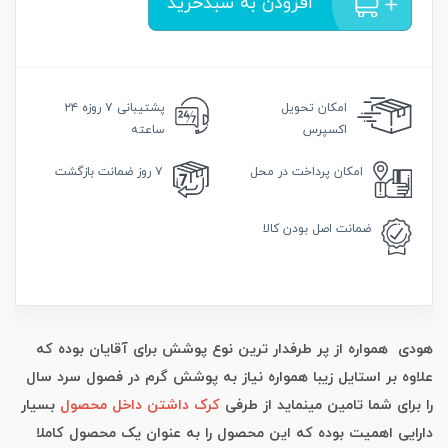
افزودن به سبدخرید
امکان
تحویل
پشتیبانی
۷ روزه ۲۴
اکسپرس
ساعته
امکان
پرداخت در محل
۷ روز
ضمانت بازگشت
ضمانت
اصل بودن کالا
هودی همواره از پر طرفدار ترین نوع پوشش برای آقایان بوده که
علاوه بر استایل زیبا همواره نیاز به پوشش گرم در فصول سرد سال
را برای شما تامین مینماید از طرفی
کرک داشتن داخل محصول
بسیار
دارایی اهمیت بوده که این محصول را به عنوان یک محصول کاملا