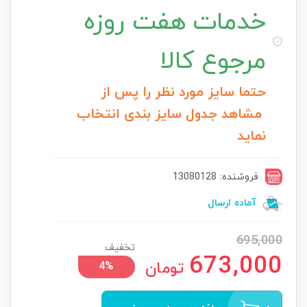
خدمات
هفت روزه
مرجوع کالا
حتما سایز مورد نظر را پس از
مشاهد جدول سایز بندی انتخاب
نماید
فروشنده: 13080128
آماده ارسال
695,000
تخفیف
673,000
تومان
4%