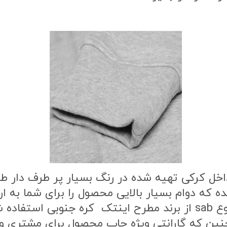
اخل کرکی تهیه شده در رنگ بسیار پر طرف دار 
ه که دوام بسیار بالایی محصول را برای شما به
طرح محصول از بهترین نوع مواد چاپ از نوع sab از برند مطرح این
ن که گارانتی ویژه چاپ محصول برای مشتری وج