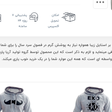
امکان
پشتیبانی
۷
تحویل
روزه ۲۴
اکسپرس
ساعته
بر استایل زیبا همواره نیاز به پوشش گرم در فصول سرد سال را برای شما 
فی مینماید و لازم به ذکر است که این محصول توسط گروه تولید آریا پ