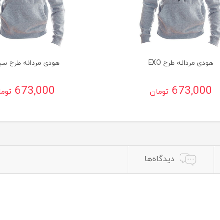
هودی مردانه طرح EXO
هودی مردانه طرح سی
673,000
673,000
تومان
توم
دیدگاه‌ها