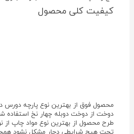
کیفیت کلی محصول
محصول فوق از بهترین نوع پارچه دورس د
دوخت از دوخت دوبله چهار نخ استفاده شد
تحت هیچ شرایطی دچار مشکل نشود همچنی