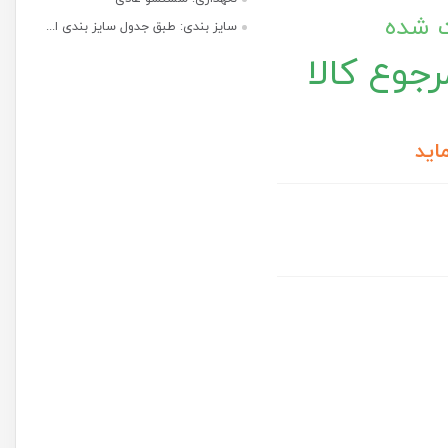
ت شده
سایز بندی: طبق جدول سایز بندی ا...
جوع کالا
اید