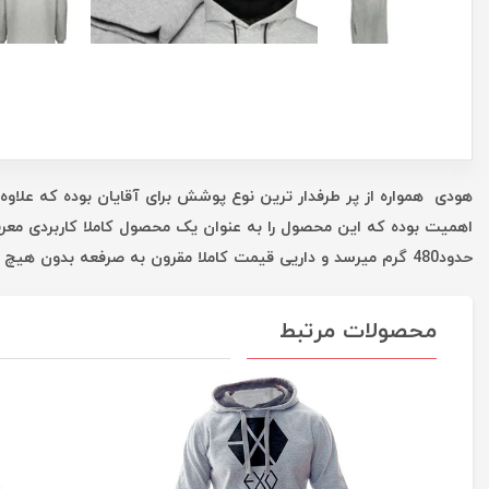
هودی همواره از پر طرفدار ترین نوع پوشش برای آقایان بوده که علاوه 
اهمیت بوده که این محصول را به عنوان یک محصول کاملا کاربردی معر
حدود480 گرم میرسد و داریی قیمت کاملا مقرون به صرفعه بدون هیچ واسطه ای است که همه این موارد شما را در یک خرید خوب یاری میکند.
محصولات مرتبط