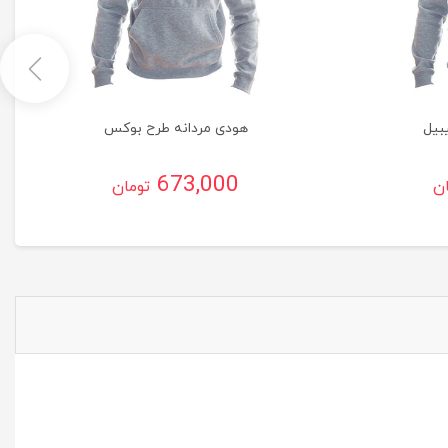
بیل
هودی مردانه طرح بوکس
673,000
ان
تومان