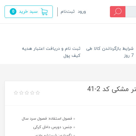
سبد خرید
ورود
ثبت‌نام
0
شرایط بازگرداندن کالا طی
ثبت نام و دریافت اعتبار هدیه
7 روز
کیف پول
شکی کد 2-41
فصول استفاده: فصول سرد سال
جنس: دورس داخل کرکی
نگهداری: شستشو عادی