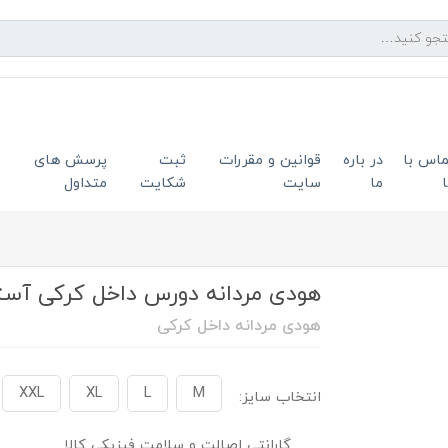
ماس با
در باره
قوانین و مقررات
ثبت
پرسش های
ما
سایت
شکایت
متداول
هودی مردانه دورس داخل کرکی آستر م
هودی مردانه داخل کرکی
XXL
XL
L
M
انتخاب سایز:
گارانتی اصالت و سلامت فیزیکی کالا