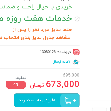
خریدی با خیال راحت و ضمان
خدمات
هفت روزه مر
حتما سایز مورد نظر را پس از
مشاهد جدول سایز بندی انتخاب نم
فروشنده: 13080128
آماده ارسال
695,000
تخفیف
673,000
تومان
4%
افزودن به سبدخرید