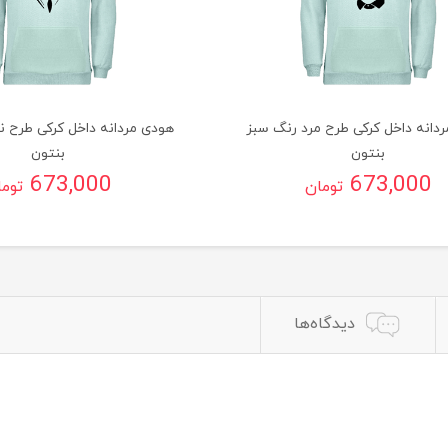
دانه داخل کرکی طرح مرد رنگ سبز
هودی مردانه داخل کرکی طرح ن
بنتون
بنتون
673,000
673,000
تومان
توم
دیدگاه‌ها