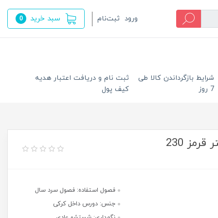
سبد خرید
ورود
ثبت‌نام
0
شرایط بازگرداندن کالا طی
ثبت نام و دریافت اعتبار هدیه
7 روز
کیف پول
رمز 230
فصول استفاده: فصول سرد سال
جنس: دورس داخل کرکی
نگهداری: شستشو عادی