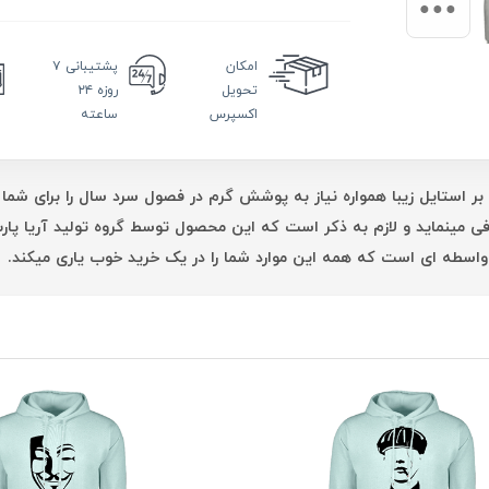
امکان
پشتیبانی
۷
تحویل
روزه ۲۴
اکسپرس
ساعته
بر استایل زیبا همواره نیاز به پوشش گرم در فصول سرد سال را برای شما 
فی مینماید و لازم به ذکر است که این محصول توسط گروه تولید آریا پ