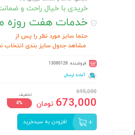
خریدی با خیال راحت و ضمان
خدمات
هفت روزه مر
حتما سایز مورد نظر را پس از
مشاهد جدول سایز بندی انتخاب نم
فروشنده: 13080128
آماده ارسال
695,000
تخفیف
673,000
تومان
4%
افزودن به سبدخرید