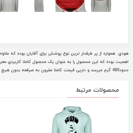
هودی همواره از پر طرفدار ترین نوع پوشش برای آقایان بوده که علاوه 
اهمیت بوده که این محصول را به عنوان یک محصول کاملا کاربردی معر
حدود480 گرم میرسد و داریی قیمت کاملا مقرون به صرفعه بدون هیچ واسطه ای است که همه این موارد شما را در یک خرید خوب یاری میکند.
محصولات مرتبط