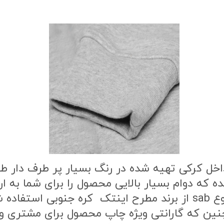
اخل کرکی تهیه شده در رنگ بسیار پر طرف دار 
ه که دوام بسیار بالایی محصول را برای شما به
طرح محصول از بهترین نوع مواد چاپ از نوع sab از برند مطرح این
ن که گارانتی ویژه چاپ محصول برای مشتری وج