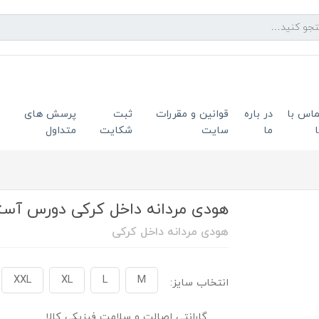
ماس با
در باره
قوانین و مقررات
ثبت
پرسش های
ما
سایت
شکایت
متداول
هودی مردانه داخل کرکی دورس آستر ق
هودی مردانه داخل کرکی
XXL
XL
L
M
انتخاب سایز:
گارانتی اصالت و سلامت فیزیکی کالا