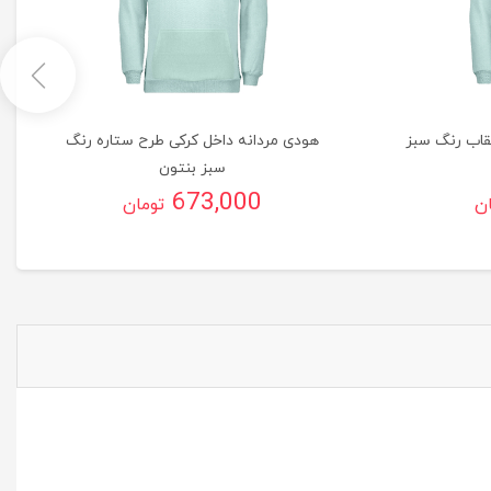
قاب رنگ سبز
هودی مردانه داخل کرکی طرح ستاره رنگ
سبز بنتون
673,000
ان
تومان