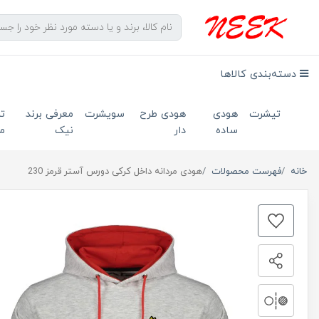
دسته‌بندی کالاها
تیشرت
هودی
هودی طرح
سویشرت
معرفی برند
ت
ساده
دار
نیک
ما
خانه
فهرست محصولات
هودی مردانه داخل کرکی دورس آستر قرمز 230