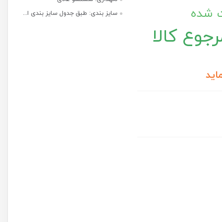
ت شده
سایز بندی: طبق جدول سایز بندی ا...
جوع کالا
اید