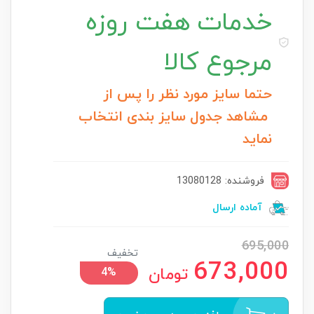
خدمات
هفت روزه
مرجوع کالا
حتما سایز مورد نظر را پس از
مشاهد جدول سایز بندی انتخاب
نماید
فروشنده: 13080128
آماده ارسال
695,000
تخفیف
673,000
تومان
4%