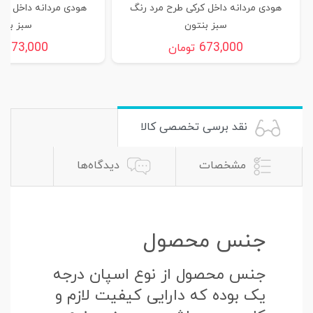
هودی مردانه داخل کرکی طرح مرد رنگ
هودی مردانه داخل کر
سبز بنتون
سبز بنت
673,000
673,000
تومان
ت
نقد برسی تخصصی کالا
مشخصات
دیدگاه‌ها
جنس محصول
جنس محصول از نوع اسپان درجه
یک بوده که دارایی کیفیت لازم و