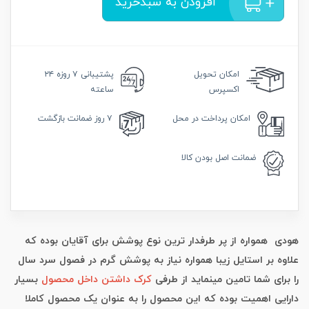
افزودن به سبدخرید
امکان
تحویل
پشتیبانی
۷ روزه ۲۴
اکسپرس
ساعته
امکان
پرداخت در محل
۷ روز
ضمانت بازگشت
ضمانت
اصل بودن کالا
هودی همواره از پر طرفدار ترین نوع پوشش برای آقایان بوده که
علاوه بر استایل زیبا همواره نیاز به پوشش گرم در فصول سرد سال
را برای شما تامین مینماید از طرفی
کرک داشتن داخل محصول
بسیار
دارایی اهمیت بوده که این محصول را به عنوان یک محصول کاملا