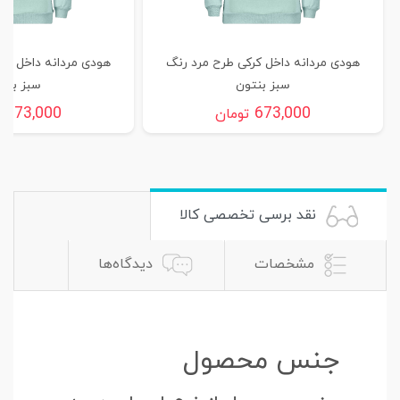
هودی مردانه داخل کرکی طرح مرد رنگ
هودی مردانه داخل کر
سبز بنتون
سبز بنت
673,000
673,000
تومان
ت
نقد برسی تخصصی کالا
مشخصات
دیدگاه‌ها
جنس محصول