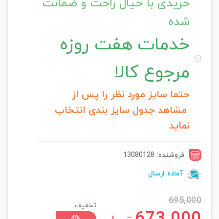
خریدی با خیال راحت و ضمانت
شده
خدمات
هفت روزه
مرجوع کالا
حتما سایز مورد نظر را پس از
مشاهد جدول سایز بندی انتخاب
نماید
فروشنده: 13080128
آماده ارسال
695,000
تخفیف