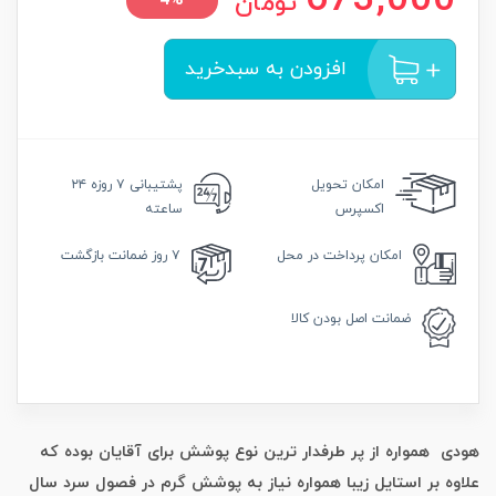
673,000
تومان
4%
افزودن به سبدخرید
امکان
تحویل
پشتیبانی
۷ روزه ۲۴
اکسپرس
ساعته
امکان
پرداخت در محل
۷ روز
ضمانت بازگشت
ضمانت
اصل بودن کالا
هودی همواره از پر طرفدار ترین نوع پوشش برای آقایان بوده که
علاوه بر استایل زیبا همواره نیاز به پوشش گرم در فصول سرد سال