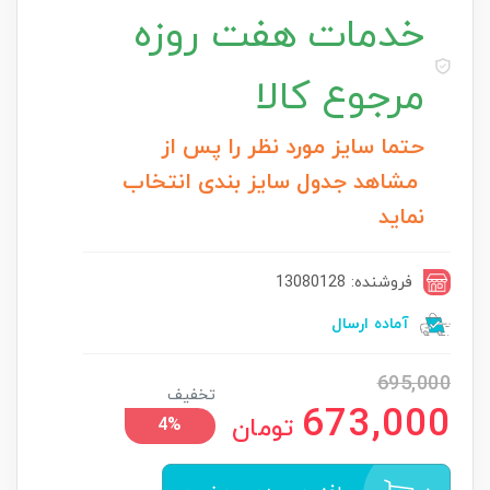
خدمات
هفت روزه
مرجوع کالا
حتما سایز مورد نظر را پس از
مشاهد جدول سایز بندی انتخاب
نماید
فروشنده: 13080128
آماده ارسال
695,000
تخفیف
673,000
تومان
4%