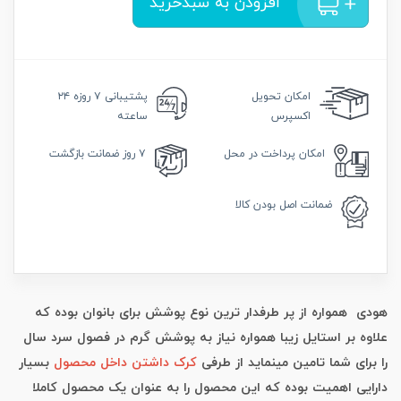
افزودن به سبدخرید
امکان
تحویل
پشتیبانی
۷ روزه ۲۴
اکسپرس
ساعته
امکان
پرداخت در محل
۷ روز
ضمانت بازگشت
ضمانت
اصل بودن کالا
هودی همواره از پر طرفدار ترین نوع پوشش برای بانوان بوده که
علاوه بر استایل زیبا همواره نیاز به پوشش گرم در فصول سرد سال
را برای شما تامین مینماید از طرفی
کرک داشتن داخل محصول
بسیار
دارایی اهمیت بوده که این محصول را به عنوان یک محصول کاملا