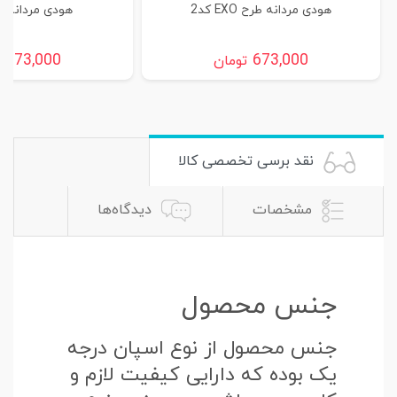
هودی مردانه طرح EXO کد2
هودی مردانه طرح
673,000
673,000
تومان
ت
نقد برسی تخصصی کالا
مشخصات
دیدگاه‌ها
جنس محصول
جنس محصول از نوع اسپان درجه
یک بوده که دارایی کیفیت لازم و