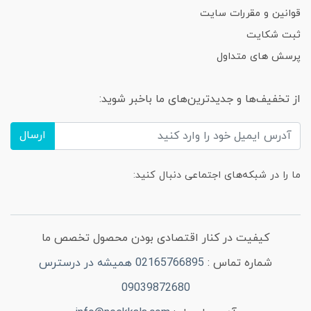
قوانین و مقررات سایت
ثبت شکایت
پرسش های متداول
از تخفیف‌ها و جدیدترین‌های ما باخبر شوید:
ارسال
ما را در شبکه‌های اجتماعی دنبال کنید:
کیفیت در کنار اقتصادی بودن محصول تخصص ما
شماره تماس :
02165766895 همیشه در درسترس
09039872680