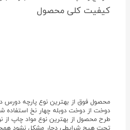
کیفیت کلی محصول
محصول فوق از بهترین نوع پارچه دورس د
دوخت از دوخت دوبله چهار نخ استفاده شد
تحت هیچ شرایطی دچار مشکل نشود همچنی