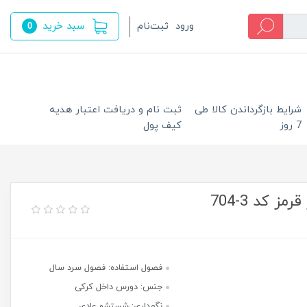
سبد خرید
ورود
ثبت‌نام
0
شرایط بازگرداندن کالا طی
ثبت نام و دریافت اعتبار هدیه
7 روز
کیف پول
 کد 3-704
فصول استفاده: فصول سرد سال
جنس: دورس داخل کرکی
نگهداری: شستشو عادی