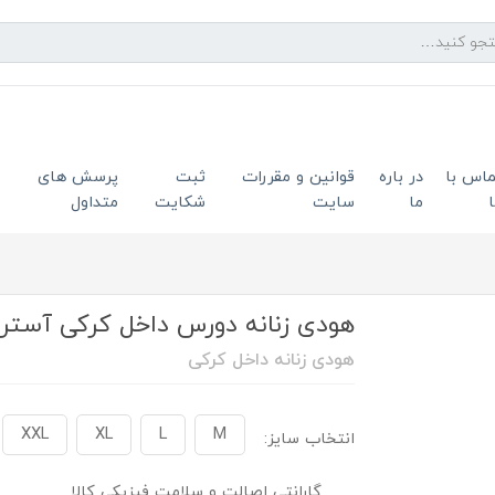
ماس با
در باره
قوانین و مقررات
ثبت
پرسش های
ما
سایت
شکایت
متداول
هودی زنانه دورس داخل کرکی آستر قرمز
هودی زنانه داخل کرکی
XXL
XL
L
M
انتخاب سایز:
گارانتی اصالت و سلامت فیزیکی کالا