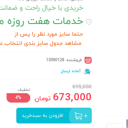
خریدی با خیال راحت و ضمان
خدمات
هفت روزه مر
حتما سایز مورد نظر را پس از
مشاهد جدول سایز بندی انتخاب نم
فروشنده: 13080128
آماده ارسال
695,000
تخفیف
673,000
تومان
4%
افزودن به سبدخرید