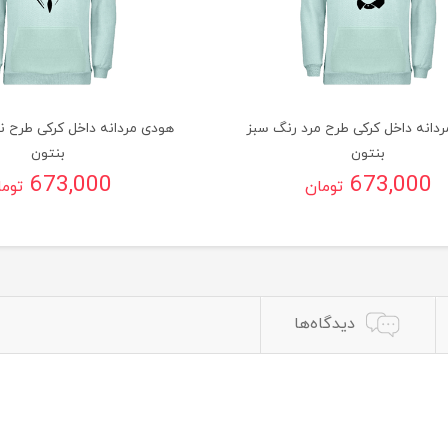
دانه داخل کرکی طرح مرد رنگ سبز
هودی مردانه داخل کرکی طرح ن
بنتون
بنتون
673,000
673,000
تومان
توم
دیدگاه‌ها