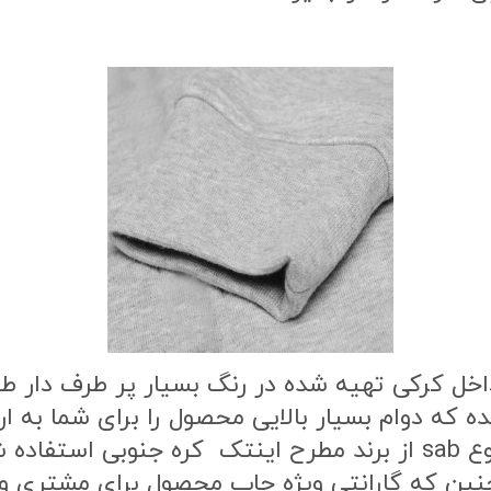
اخل کرکی تهیه شده در رنگ بسیار پر طرف دار 
ه که دوام بسیار بالایی محصول را برای شما به
طرح محصول از بهترین نوع مواد چاپ از نوع sab از برند مطرح این
ن که گارانتی ویژه چاپ محصول برای مشتری وج