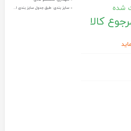
ت شده
سایز بندی: طبق جدول سایز بندی ا...
جوع کالا
اید