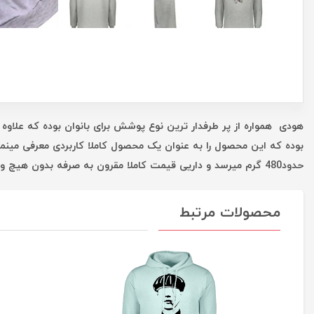
هودی همواره از پر طرفدار ترین نوع پوشش برای بانوان بوده که علاوه 
بوده که این محصول را به عنوان یک محصول کاملا کاربردی معرفی مینم
حدود480 گرم میرسد و داریی قیمت کاملا مقرون به صرفه بدون هیچ واسطه ای است که همه این موارد شما را در یک خرید خوب یاری میکند.
محصولات مرتبط