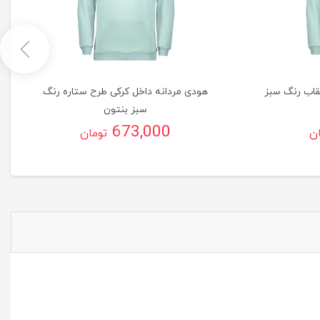
قاب رنگ سبز
هودی مردانه داخل کرکی طرح ستاره رنگ
سبز بنتون
673,000
ان
تومان