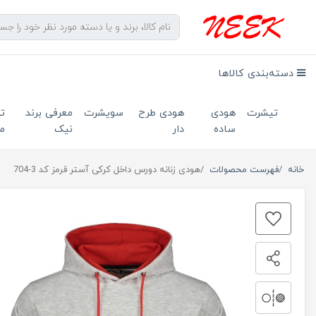
دسته‌بندی کالاها
تیشرت
هودی
هودی طرح
سویشرت
معرفی برند
ت
ساده
دار
نیک
ما
خانه
فهرست محصولات
هودی زنانه دورس داخل کرکی آستر قرمز کد 3-704