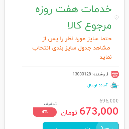
خدمات
هفت روزه
مرجوع کالا
حتما سایز مورد نظر را پس از
مشاهد جدول سایز بندی انتخاب
نماید
فروشنده: 13080128
آماده ارسال
695,000
تخفیف
673,000
تومان
4%