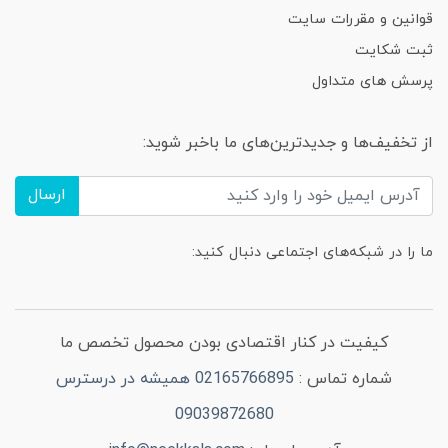
قوانین و مقررات سایت
ثبت شکایت
پرسش های متداول
از تخفیف‌ها و جدیدترین‌های ما باخبر شوید:
ارسال
ما را در شبکه‌های اجتماعی دنبال کنید:
کیفیت در کنار اقتصادی بودن محصول تخصص ما
شماره تماس :
02165766895 همیشه در درسترس
09039872680