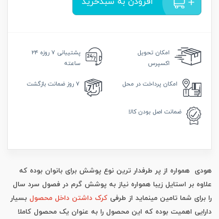
افزودن به سبدخرید
امکان
تحویل
پشتیبانی
۷ روزه ۲۴
اکسپرس
ساعته
امکان
پرداخت در محل
۷ روز
ضمانت بازگشت
ضمانت
اصل بودن کالا
هودی همواره از پر طرفدار ترین نوع پوشش برای بانوان بوده که
علاوه بر استایل زیبا همواره نیاز به پوشش گرم در فصول سرد سال
را برای شما تامین مینماید از طرفی
کرک داشتن داخل محصول
بسیار
دارایی اهمیت بوده که این محصول را به عنوان یک محصول کاملا