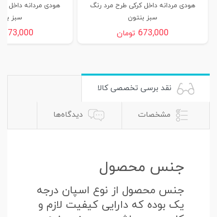
هودی مردانه داخل کرکی طرح مرد رنگ
هودی مردانه داخل کر
سبز بنتون
سبز بنت
673,000
673,000
تومان
ت
نقد برسی تخصصی کالا
مشخصات
دیدگاه‌ها
جنس محصول
جنس محصول از نوع اسپان درجه
یک بوده که دارایی کیفیت لازم و