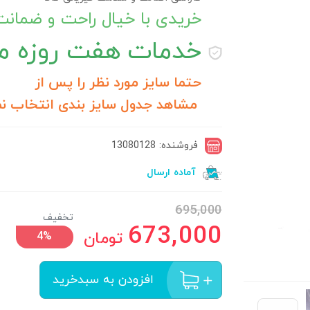
خریدی با خیال راحت و ضمان
خدمات
هفت روزه مر
حتما سایز مورد نظر را پس از
مشاهد جدول سایز بندی انتخاب نم
فروشنده: 13080128
آماده ارسال
695,000
تخفیف
673,000
تومان
4%
افزودن به سبدخرید