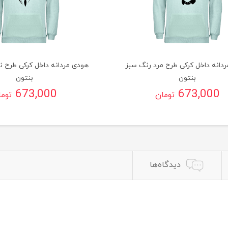
دانه داخل کرکی طرح مرد رنگ سبز
هودی مردانه داخل کرکی طرح ن
بنتون
بنتون
673,000
673,000
تومان
توم
دیدگاه‌ها