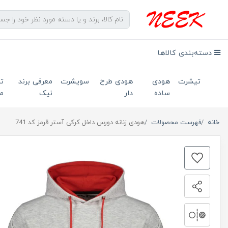
دسته‌بندی کالاها
تیشرت
هودی
هودی طرح
سویشرت
معرفی برند
ت
ساده
دار
نیک
ما
خانه
فهرست محصولات
هودی زنانه دورس داخل کرکی آستر قرمز کد 741