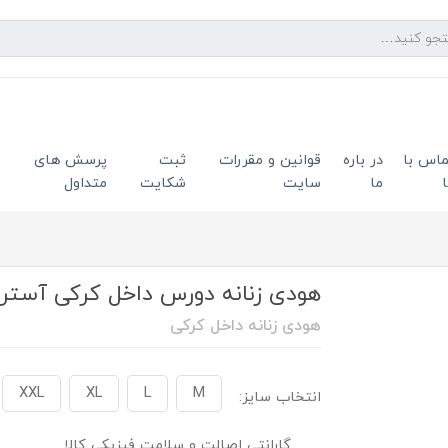
ماس با
در باره
قوانین و مقررات
ثبت
پرسش های
ما
سایت
شکایت
متداول
هودی زنانه دورس داخل کرکی آستر قرم
هودی زنانه داخل کرکی
XXL
XL
L
M
انتخاب سایز:
گارانتی اصالت و سلامت فیزیکی کالا