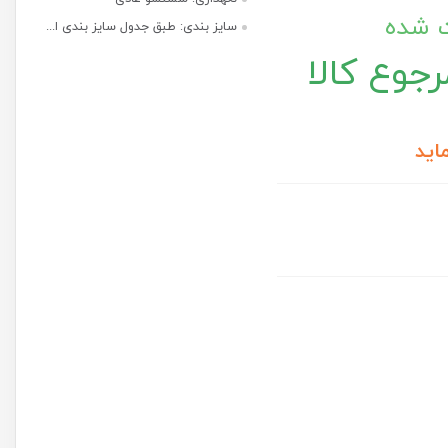
ت شده
سایز بندی: طبق جدول سایز بندی ا...
جوع کالا
اید