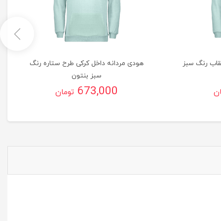
قاب رنگ سبز
هودی مردانه داخل کرکی طرح ستاره رنگ
سبز بنتون
673,000
ان
تومان