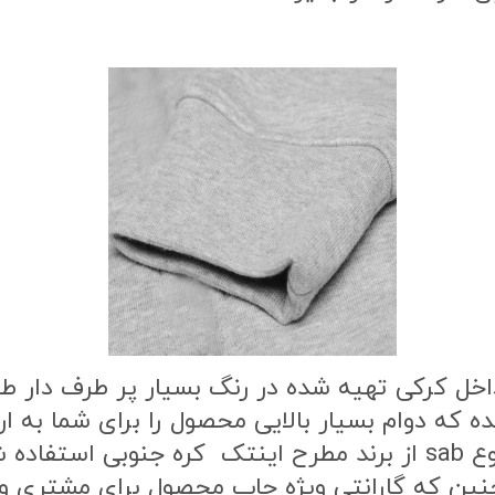
اخل کرکی تهیه شده در رنگ بسیار پر طرف دار 
ه که دوام بسیار بالایی محصول را برای شما به
طرح محصول از بهترین نوع مواد چاپ از نوع sab از برند مطرح این
ن که گارانتی ویژه چاپ محصول برای مشتری وج