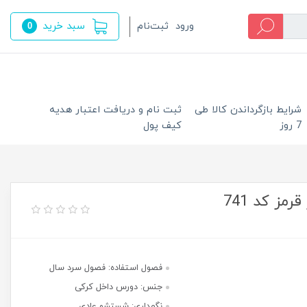
سبد خرید
ورود
ثبت‌نام
0
شرایط بازگرداندن کالا طی
ثبت نام و دریافت اعتبار هدیه
7 روز
کیف پول
ز کد 741
فصول استفاده: فصول سرد سال
جنس: دورس داخل کرکی
نگهداری: شستشو عادی