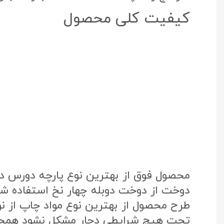
کیفیت کلی محصول
محصول فوق از بهترین نوع پارچه دورس د
دوخت از دوخت دوبله چهار نخ استفاده شد
تحت هیچ شرایطی دچار مشکل نشود همچنی