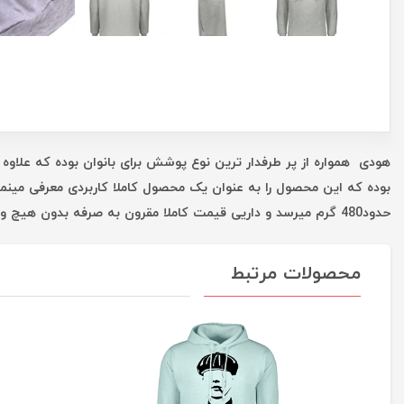
هودی همواره از پر طرفدار ترین نوع پوشش برای بانوان بوده که علاوه 
بوده که این محصول را به عنوان یک محصول کاملا کاربردی معرفی مینم
حدود480 گرم میرسد و داریی قیمت کاملا مقرون به صرفه بدون هیچ واسطه ای است که همه این موارد شما را در یک خرید خوب یاری میکند.
محصولات مرتبط