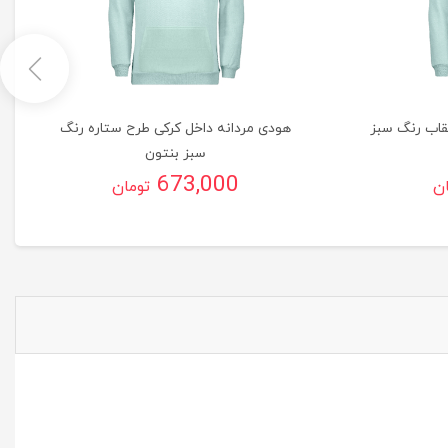
قاب رنگ سبز
هودی مردانه داخل کرکی طرح ستاره رنگ
سبز بنتون
673,000
ان
تومان