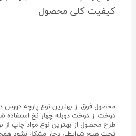
کیفیت کلی محصول
محصول فوق از بهترین نوع پارچه دورس د
دوخت از دوخت دوبله چهار نخ استفاده شد
تحت هیچ شرایطی دچار مشکل نشود همچنی