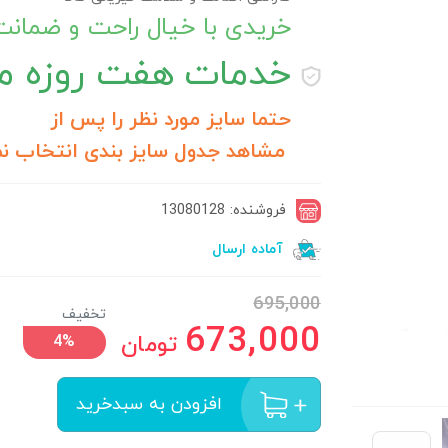
خریدی با خیال راحت و ضمان
خدمات
هفت روزه مر
حتما سایز مورد نظر را پس از
مشاهد جدول سایز بندی انتخاب نم
فروشنده: 13080128
آماده ارسال
695,000
تخفیف
673,000
تومان
4%
افزودن به سبدخرید