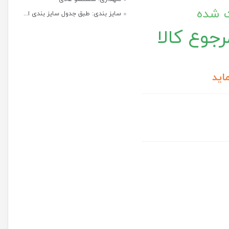
ت شده
سایز بندی: طبق جدول سایز بندی ا...
جوع کالا
اید