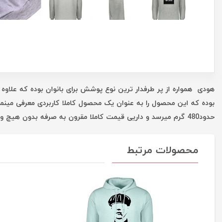
هودی همواره از پر طرفدار ترین نوع پوشش برای بانوان بوده که علاوه 
بوده که این محصول را به عنوان یک محصول کاملا کاربردی معرفی مینم
حدود480 گرم میرسد و داریی قیمت کاملا مقرون به صرفه بدون هیچ واسطه ای است که همه این موارد شما را در یک خرید خوب یاری میکند.
محصولات مرتبط