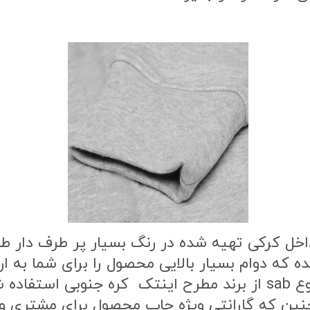
اخل کرکی تهیه شده در رنگ بسیار پر طرف دار 
ه که دوام بسیار بالایی محصول را برای شما به
طرح محصول از بهترین نوع مواد چاپ از نوع sab از برند مطرح این
ن که گارانتی ویژه چاپ محصول برای مشتری وج