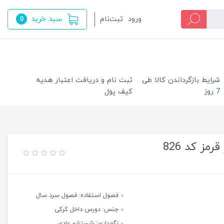
سبد خرید
ورود
ثبت‌نام
0
شرایط بازگرداندن کالا طی
ثبت نام و دریافت اعتبار هدیه
7 روز
کیف پول
ز کد 826
فصول استفاده: فصول سرد سال
جنس: دورس داخل کرکی
نگهداری: شستشو عادی