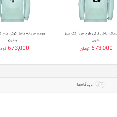
دانه داخل کرکی طرح مرد رنگ سبز
هودی مردانه داخل کرکی طرح ن
بنتون
بنتون
673,000
673,000
تومان
توم
دیدگاه‌ها