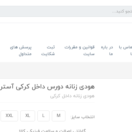
ماس با
در باره
قوانین و مقررات
ثبت
پرسش های
ما
سایت
شکایت
متداول
هودی زنانه دورس داخل کرکی آستر قرم
هودی زنانه داخل کرکی
XXL
XL
L
M
انتخاب سایز:
گارانتی اصالت و سلامت فیزیکی کالا