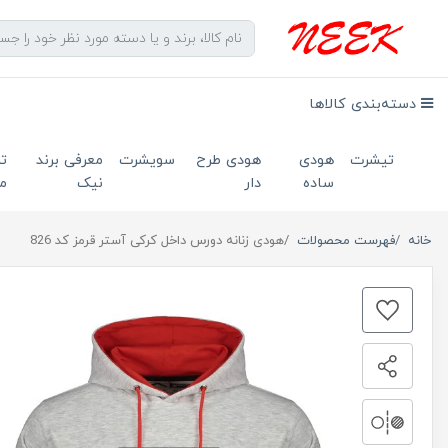
دسته‌بندی کالاها
تیشرت
هودی
هودی طرح
سویشرت
معرفی برند
ت
ساده
دار
نیک
ما
خانه
فهرست محصولات
هودی زنانه دورس داخل کرکی آستر قرمز کد 826