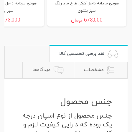
هودی مردانه داخل کرکی طرح مرد رنگ
هودی مردانه داخل کر
سبز بنتون
سبز بنت
673,000
673,000
تومان
ت
نقد برسی تخصصی کالا
مشخصات
دیدگاه‌ها
جنس محصول
جنس محصول از نوع اسپان درجه
یک بوده که دارایی کیفیت لازم و