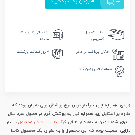
افزودن به سبدخرید
امکان
تحویل
پشتیبانی
۷ روزه ۲۴
اکسپرس
ساعته
امکان
پرداخت در محل
۷ روز
ضمانت بازگشت
ضمانت
اصل بودن کالا
هودی همواره از پر طرفدار ترین نوع پوشش برای بانوان بوده که
علاوه بر استایل زیبا همواره نیاز به پوشش گرم در فصول سرد سال
را برای شما تامین مینماید از طرفی
کرک داشتن داخل محصول
بسیار
دارایی اهمیت بوده که این محصول را به عنوان یک محصول کاملا