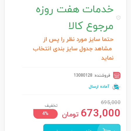
خدمات
هفت روزه
مرجوع کالا
حتما سایز مورد نظر را پس از
مشاهد جدول سایز بندی انتخاب
نماید
فروشنده: 13080128
آماده ارسال
695,000
تخفیف
673,000
تومان
4%