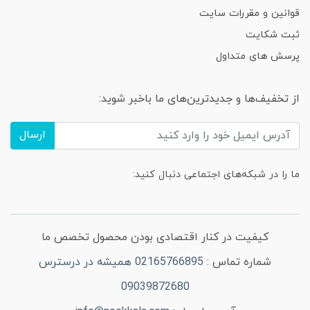
قوانین و مقررات سایت
ثبت شکایت
پرسش های متداول
از تخفیف‌ها و جدیدترین‌های ما باخبر شوید:
ارسال
ما را در شبکه‌های اجتماعی دنبال کنید:
کیفیت در کنار اقتصادی بودن محصول تخصص ما
شماره تماس :
02165766895 همیشه در درسترس
09039872680