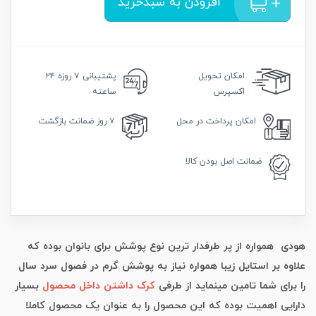
افزودن به سبدخرید
امکان
تحویل
پشتیبانی
۷ روزه ۲۴
اکسپرس
ساعته
امکان
پرداخت در محل
۷ روز
ضمانت بازگشت
ضمانت
اصل بودن کالا
هودی همواره از پر طرفدار ترین نوع پوشش برای بانوان بوده که
علاوه بر استایل زیبا همواره نیاز به پوشش گرم در فصول سرد سال
را برای شما تامین مینماید از طرفی
کرک داشتن داخل محصول
بسیار
دارایی اهمیت بوده که این محصول را به عنوان یک محصول کاملا