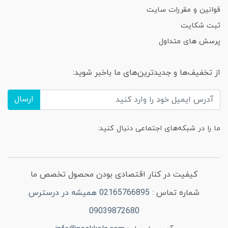
قوانین و مقررات سایت
ثبت شکایت
پرسش های متداول
از تخفیف‌ها و جدیدترین‌های ما باخبر شوید:
ارسال
ما را در شبکه‌های اجتماعی دنبال کنید:
کیفیت در کنار اقتصادی بودن محصول تخصص ما
شماره تماس :
02165766895 همیشه در درسترس
09039872680