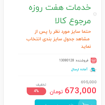
خدمات
هفت روزه
مرجوع کالا
حتما سایز مورد نظر را پس از
مشاهد جدول سایز بندی انتخاب
نماید
فروشنده: 13080128
آماده ارسال
695,000
تخفیف
673,000
تومان
4%