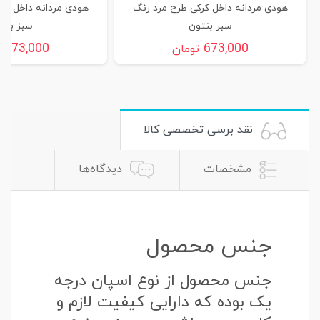
هودی مردانه داخل کرکی طرح مرد رنگ
هودی مردانه داخل کر
سبز بنتون
سبز بنت
673,000
673,000
تومان
ت
نقد برسی تخصصی کالا
مشخصات
دیدگاه‌ها
جنس محصول
جنس محصول از نوع اسپان درجه
یک بوده که دارایی کیفیت لازم و