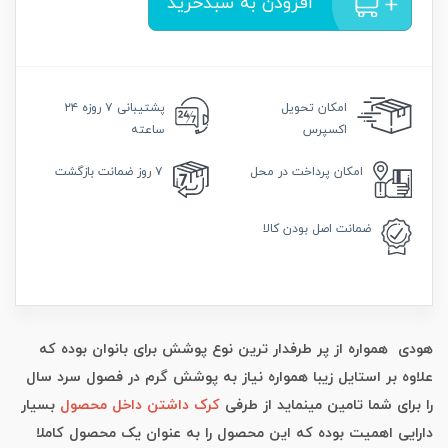
افزودن به سبدخرید
امکان
تحویل
پشتیبانی
۷ روزه ۲۴
اکسپرس
ساعته
امکان
پرداخت در محل
۷ روز
ضمانت بازگشت
ضمانت
اصل بودن کالا
هودی همواره از پر طرفدار ترین نوع پوشش برای بانوان بوده که
علاوه بر استایل زیبا همواره نیاز به پوشش گرم در فصول سرد سال
را برای شما تامین مینماید از طرفی
کرک داشتن داخل محصول
بسیار
دارایی اهمیت بوده که این محصول را به عنوان یک محصول کاملا