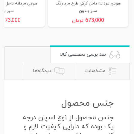
هودی مردانه داخل کرکی طرح مرد رنگ
هودی مردانه داخل کر
سبز بنتون
سبز بنت
673,000
673,000
تومان
ت
نقد برسی تخصصی کالا
مشخصات
دیدگاه‌ها
جنس محصول
جنس محصول از نوع اسپان درجه
یک بوده که دارایی کیفیت لازم و