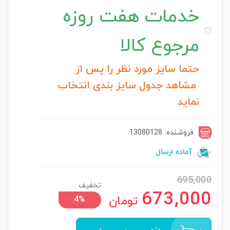
خدمات
هفت روزه
مرجوع کالا
حتما سایز مورد نظر را پس از
مشاهد جدول سایز بندی انتخاب
نماید
فروشنده: 13080128
آماده ارسال
695,000
تخفیف
673,000
تومان
4%