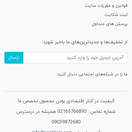
قوانین و مقررات سایت
ثبت شکایت
پرسش های متداول
از تخفیف‌ها و جدیدترین‌های ما باخبر شوید:
ارسال
ما را در شبکه‌های اجتماعی دنبال کنید:
کیفیت در کنار اقتصادی بودن محصول تخصص ما
شماره تماس :
02165766895 همیشه در درسترس
09039872680