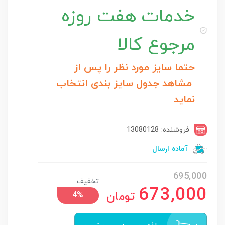
خدمات
هفت روزه
مرجوع کالا
حتما سایز مورد نظر را پس از
مشاهد جدول سایز بندی انتخاب
نماید
فروشنده: 13080128
آماده ارسال
695,000
تخفیف
673,000
تومان
4%