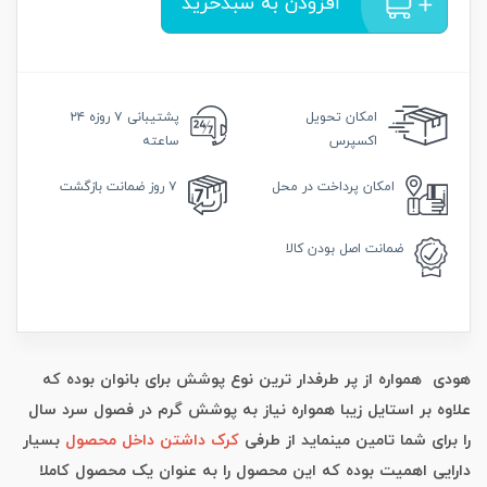
افزودن به سبدخرید
امکان
تحویل
پشتیبانی
۷ روزه ۲۴
اکسپرس
ساعته
امکان
پرداخت در محل
۷ روز
ضمانت بازگشت
ضمانت
اصل بودن کالا
هودی همواره از پر طرفدار ترین نوع پوشش برای بانوان بوده که
علاوه بر استایل زیبا همواره نیاز به پوشش گرم در فصول سرد سال
را برای شما تامین مینماید از طرفی
کرک داشتن داخل محصول
بسیار
دارایی اهمیت بوده که این محصول را به عنوان یک محصول کاملا