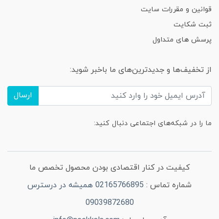
قوانین و مقررات سایت
ثبت شکایت
پرسش های متداول
از تخفیف‌ها و جدیدترین‌های ما باخبر شوید:
ارسال
ما را در شبکه‌های اجتماعی دنبال کنید:
کیفیت در کنار اقتصادی بودن محصول تخصص ما
شماره تماس :
02165766895 همیشه در درسترس
09039872680