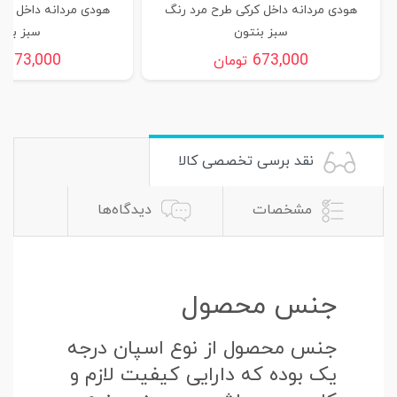
هودی مردانه داخل کرکی طرح مرد رنگ
هودی مردانه داخل کر
سبز بنتون
سبز بنت
673,000
673,000
تومان
ت
نقد برسی تخصصی کالا
مشخصات
دیدگاه‌ها
جنس محصول
جنس محصول از نوع اسپان درجه
یک بوده که دارایی کیفیت لازم و