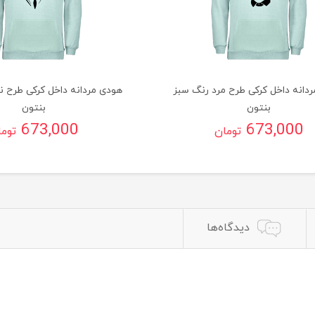
دانه داخل کرکی طرح مرد رنگ سبز
هودی مردانه داخل کرکی طرح ن
بنتون
بنتون
673,000
673,000
تومان
توم
دیدگاه‌ها