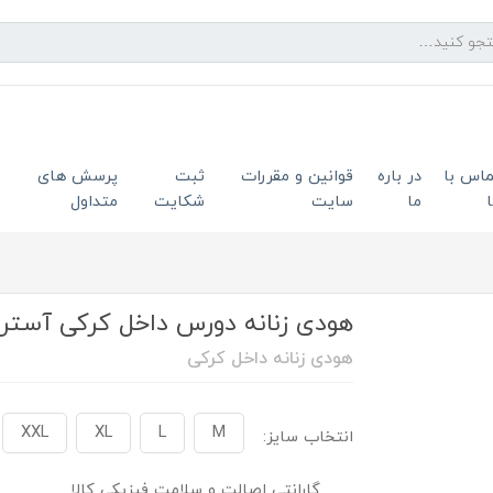
ماس با
در باره
قوانین و مقررات
ثبت
پرسش های
ما
سایت
شکایت
متداول
هودی زنانه دورس داخل کرکی آستر قرمز
هودی زنانه داخل کرکی
XXL
XL
L
M
انتخاب سایز:
گارانتی اصالت و سلامت فیزیکی کالا