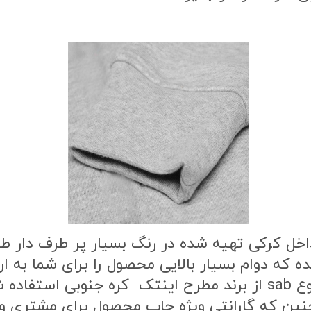
اخل کرکی تهیه شده در رنگ بسیار پر طرف دار 
ه که دوام بسیار بالایی محصول را برای شما به
طرح محصول از بهترین نوع مواد چاپ از نوع sab از برند مطرح این
ن که گارانتی ویژه چاپ محصول برای مشتری وج