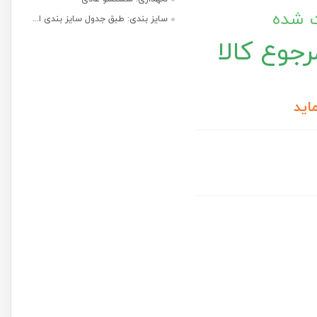
ت شده
سایز بندی: طبق جدول سایز بندی ا...
جوع کالا
اید