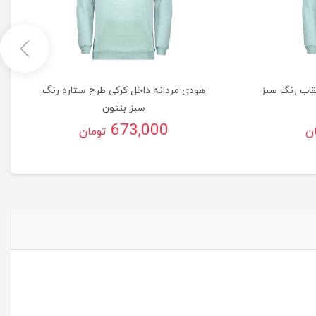
قاب رنگ سبز
هودی مردانه داخل کرکی طرح ستاره رنگ
سبز بنتون
673,000
ان
تومان