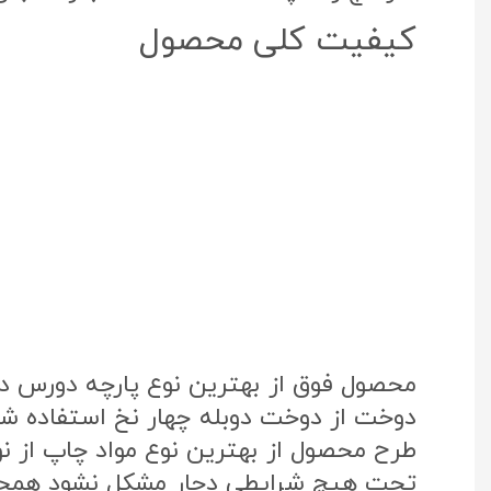
کیفیت کلی محصول
محصول فوق از بهترین نوع پارچه دورس د
دوخت از دوخت دوبله چهار نخ استفاده شد
تحت هیچ شرایطی دچار مشکل نشود همچنی