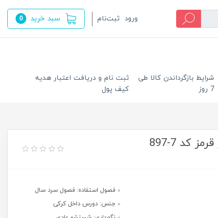
سبد خرید
ورود
ثبت‌نام
0
شرایط بازگرداندن کالا طی
ثبت نام و دریافت اعتبار هدیه
7 روز
کیف پول
 کد 7-897
فصول استفاده: فصول سرد سال
جنس: دورس داخل کرکی
نگهداری: شستشو عادی