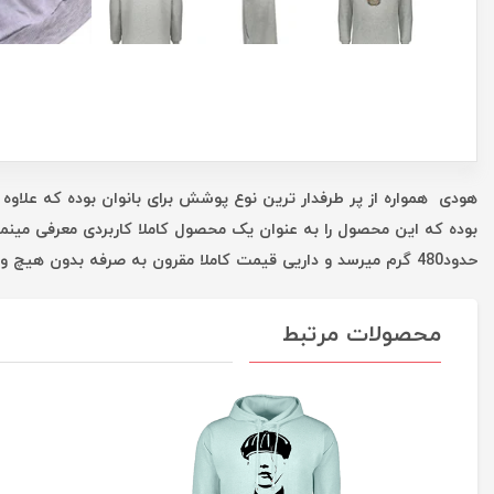
هودی همواره از پر طرفدار ترین نوع پوشش برای بانوان بوده که علاوه 
بوده که این محصول را به عنوان یک محصول کاملا کاربردی معرفی مینم
حدود480 گرم میرسد و داریی قیمت کاملا مقرون به صرفه بدون هیچ واسطه ای است که همه این موارد شما را در یک خرید خوب یاری میکند.
محصولات مرتبط