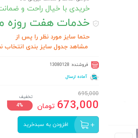
خریدی با خیال راحت و ضمان
خدمات
هفت روزه مر
حتما سایز مورد نظر را پس از
مشاهد جدول سایز بندی انتخاب نم
فروشنده: 13080128
آماده ارسال
695,000
تخفیف
673,000
تومان
4%
افزودن به سبدخرید