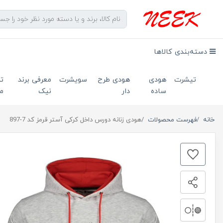
دسته‌بندی کالاها
تیشرت
هودی
هودی طرح
سویشرت
معرفی برند
ت
ساده
دار
نیک
ما
خانه
فهرست محصولات
هودی زنانه دورس داخل کرکی آستر قرمز کد 7-897