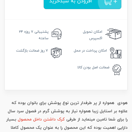
افزودن به سبدخرید
امکان
تحویل
پشتیبانی
۷ روزه ۲۴
اکسپرس
ساعته
امکان
پرداخت در محل
۷ روز
ضمانت بازگشت
ضمانت
اصل بودن کالا
هودی همواره از پر طرفدار ترین نوع پوشش برای بانوان بوده که
علاوه بر استایل زیبا همواره نیاز به پوشش گرم در فصول سرد سال
را برای شما تامین مینماید از طرفی
کرک داشتن داخل محصول
بسیار
دارایی اهمیت بوده که این محصول را به عنوان یک محصول کاملا