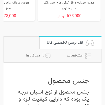
هودی مردانه داخل کرکی طرح مرد رنگ
هودی مردانه داخل کر
سبز بنتون
سبز بنت
673,000
673,000
تومان
ت
نقد برسی تخصصی کالا
مشخصات
دیدگاه‌ها
جنس محصول
جنس محصول از نوع اسپان درجه
یک بوده که دارایی کیفیت لازم و