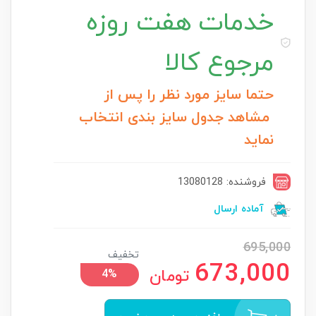
خدمات
هفت روزه
مرجوع کالا
حتما سایز مورد نظر را پس از
مشاهد جدول سایز بندی انتخاب
نماید
فروشنده: 13080128
آماده ارسال
695,000
تخفیف
673,000
تومان
4%