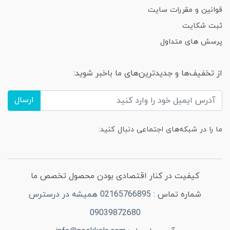
قوانین و مقررات سایت
ثبت شکایت
پرسش های متداول
از تخفیف‌ها و جدیدترین‌های ما باخبر شوید:
ارسال
ما را در شبکه‌های اجتماعی دنبال کنید:
کیفیت در کنار اقتصادی بودن محصول تخصص ما
شماره تماس :
02165766895 همیشه در درسترس
09039872680