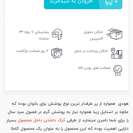
افزودن به سبدخرید
امکان
تحویل
پشتیبانی
۷ روزه ۲۴
اکسپرس
ساعته
امکان
پرداخت در محل
۷ روز
ضمانت بازگشت
ضمانت
اصل بودن کالا
هودی همواره از پر طرفدار ترین نوع پوشش برای بانوان بوده که
علاوه بر استایل زیبا همواره نیاز به پوشش گرم در فصول سرد سال
را برای شما تامین مینماید از طرفی
کرک داشتن داخل محصول
بسیار
دارایی اهمیت بوده که این محصول را به عنوان یک محصول کاملا