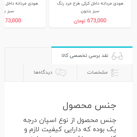
هودی مردانه داخل کرکی طرح مرد رنگ
هودی مردانه داخل کر
سبز بنتون
سبز بنت
673,000
673,000
تومان
ت
نقد برسی تخصصی کالا
مشخصات
دیدگاه‌ها
جنس محصول
جنس محصول از نوع اسپان درجه
یک بوده که دارایی کیفیت لازم و