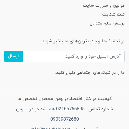
قوانین و مقررات سایت
ثبت شکایت
پرسش های متداول
از تخفیف‌ها و جدیدترین‌های ما باخبر شوید:
ارسال
ما را در شبکه‌های اجتماعی دنبال کنید:
کیفیت در کنار اقتصادی بودن محصول تخصص ما
شماره تماس :
02165766895 همیشه در درسترس
09039872680