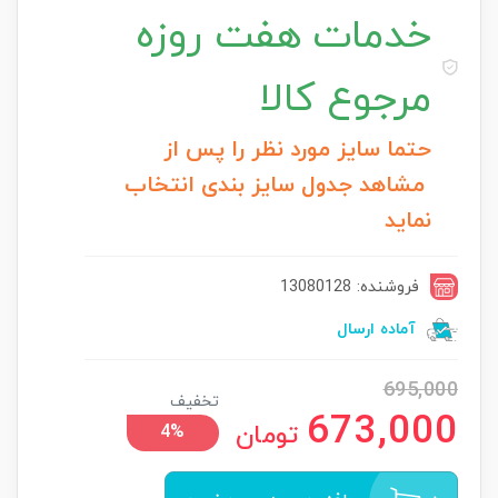
خدمات
هفت روزه
مرجوع کالا
حتما سایز مورد نظر را پس از
مشاهد جدول سایز بندی انتخاب
نماید
فروشنده: 13080128
آماده ارسال
695,000
تخفیف
673,000
تومان
4%