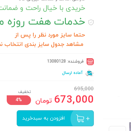
خریدی با خیال راحت و ضمان
خدمات
هفت روزه مر
حتما سایز مورد نظر را پس از
مشاهد جدول سایز بندی انتخاب نم
فروشنده: 13080128
آماده ارسال
695,000
تخفیف
673,000
تومان
4%
افزودن به سبدخرید