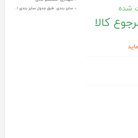
ت شده
سایز بندی: طبق جدول سایز بندی ا...
جوع کالا
اید