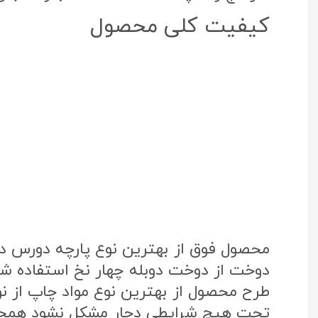
کیفیت کلی محصول
محصول فوق از بهترین نوع پارچه دورس د
دوخت از دوخت دوبله چهار نخ استفاده شد
تحت هیچ شرایطی دچار مشکل نشود همچنی