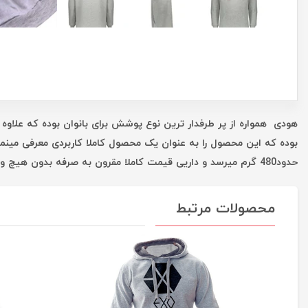
هودی همواره از پر طرفدار ترین نوع پوشش برای بانوان بوده که علاوه 
بوده که این محصول را به عنوان یک محصول کاملا کاربردی معرفی مینم
حدود480 گرم میرسد و داریی قیمت کاملا مقرون به صرفه بدون هیچ واسطه ای است که همه این موارد شما را در یک خرید خوب یاری میکند.
محصولات مرتبط