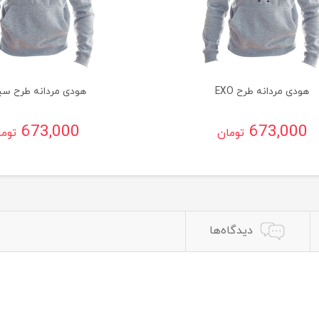
هودی مردانه طرح EXO
هودی مردانه طرح سی
673,000
673,000
تومان
توم
دیدگاه‌ها