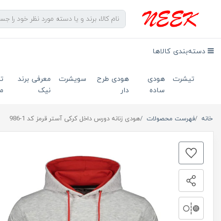
دسته‌بندی کالاها
تیشرت
هودی
هودی طرح
سویشرت
معرفی برند
ت
ساده
دار
نیک
ما
خانه
فهرست محصولات
هودی زنانه دورس داخل کرکی آستر قرمز کد 1-986