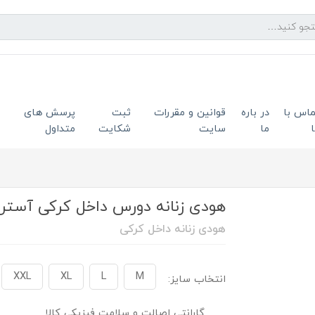
ماس با
در باره
قوانین و مقررات
ثبت
پرسش های
ما
سایت
شکایت
متداول
هودی زنانه دورس داخل کرکی آستر قرمز
هودی زنانه داخل کرکی
XXL
XL
L
M
انتخاب سایز:
گارانتی اصالت و سلامت فیزیکی کالا