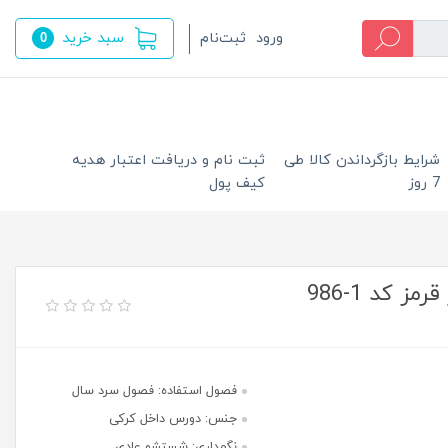
سبد خرید
ورود
ثبت‌نام
0
شرایط بازگرداندن کالا طی
ثبت نام و دریافت اعتبار هدیه
7 روز
کیف پول
 کد 1-986
فصول استفاده: فصول سرد سال
جنس: دورس داخل کرکی
نگهداری: شستشو عادی