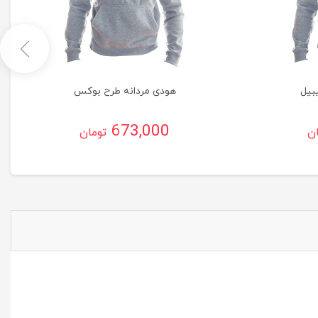
بیل
هودی مردانه طرح بوکس
673,000
ان
تومان