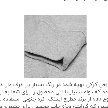
اخل کرکی تهیه شده در رنگ بسیار پر طرف دار 
ه که دوام بسیار بالایی محصول را برای شما به
طرح محصول از بهترین نوع مواد چاپ از نوع sab از برند مطرح این
ن که گارانتی ویژه چاپ محصول برای مشتری وج