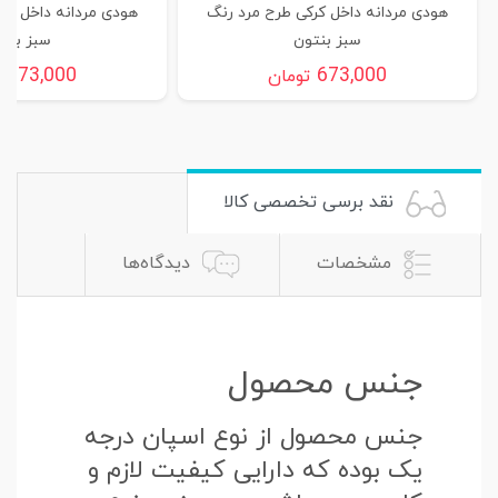
هودی مردانه داخل کرکی طرح مرد رنگ
هودی مردانه داخل کر
سبز بنتون
سبز بنت
673,000
673,000
تومان
ت
نقد برسی تخصصی کالا
مشخصات
دیدگاه‌ها
جنس محصول
جنس محصول از نوع اسپان درجه
یک بوده که دارایی کیفیت لازم و