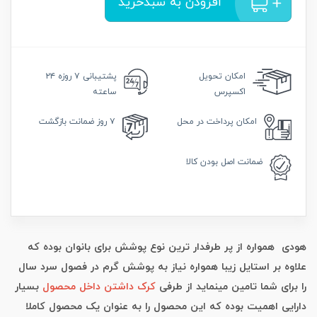
افزودن به سبدخرید
امکان
تحویل
پشتیبانی
۷ روزه ۲۴
اکسپرس
ساعته
امکان
پرداخت در محل
۷ روز
ضمانت بازگشت
ضمانت
اصل بودن کالا
هودی همواره از پر طرفدار ترین نوع پوشش برای بانوان بوده که
علاوه بر استایل زیبا همواره نیاز به پوشش گرم در فصول سرد سال
را برای شما تامین مینماید از طرفی
کرک داشتن داخل محصول
بسیار
دارایی اهمیت بوده که این محصول را به عنوان یک محصول کاملا