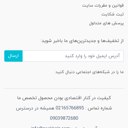
قوانین و مقررات سایت
ثبت شکایت
پرسش های متداول
از تخفیف‌ها و جدیدترین‌های ما باخبر شوید:
ارسال
ما را در شبکه‌های اجتماعی دنبال کنید:
کیفیت در کنار اقتصادی بودن محصول تخصص ما
شماره تماس :
02165766895 همیشه در درسترس
09039872680