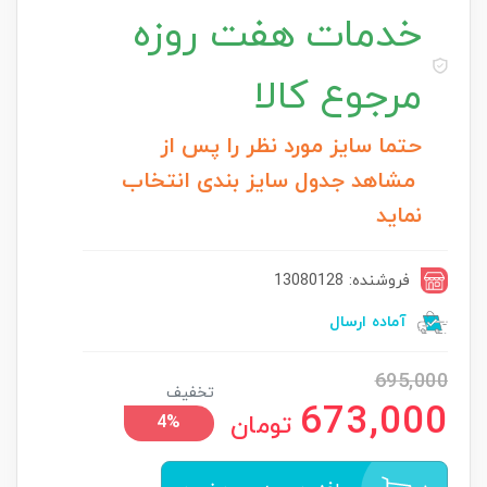
خدمات
هفت روزه
مرجوع کالا
حتما سایز مورد نظر را پس از
مشاهد جدول سایز بندی انتخاب
نماید
فروشنده: 13080128
آماده ارسال
695,000
تخفیف
673,000
تومان
4%