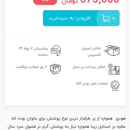
673,000
تومان
4%
افزودن به سبدخرید
امکان
تحویل
پشتیبانی
۷ روزه ۲۴
اکسپرس
ساعته
امکان
پرداخت در محل
۷ روز
ضمانت بازگشت
ضمانت
اصل بودن کالا
هودی همواره از پر طرفدار ترین نوع پوشش برای بانوان بوده که
علاوه بر استایل زیبا همواره نیاز به پوشش گرم در فصول سرد سال