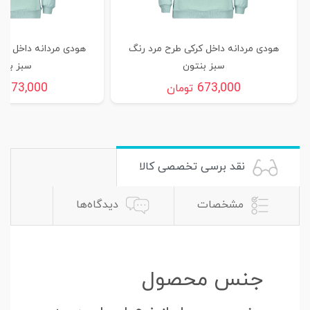
هودی مردانه داخل کرکی طرح مرد رنگ
هودی مردانه داخل کر
سبز بنتون
سبز بنت
673,000
673,000
تومان
ت
نقد برسی تخصصی کالا
مشخصات
دیدگاه‌ها
جنس محصول