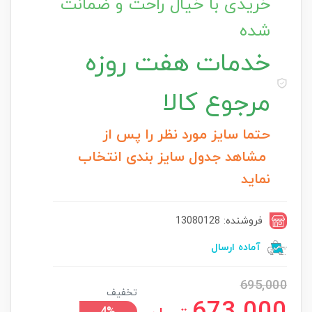
خریدی با خیال راحت و ضمانت
شده
خدمات
هفت روزه
مرجوع کالا
حتما سایز مورد نظر را پس از
مشاهد جدول سایز بندی انتخاب
نماید
فروشنده: 13080128
آماده ارسال
695,000
تخفیف