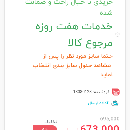
خریدی با خیال راحت و ضمانت
شده
خدمات
هفت روزه
مرجوع کالا
حتما سایز مورد نظر را پس از
مشاهد جدول سایز بندی انتخاب
نماید
فروشنده: 13080128
آماده ارسال
695,000
تخفیف