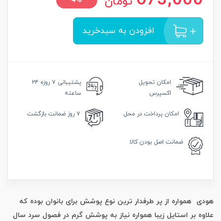
673,000
تومان
4%
افزودن به سبدخرید
امکان
تحویل
پشتیبانی
۷ روزه ۲۴
اکسپرس
ساعته
امکان
پرداخت در محل
۷ روز
ضمانت بازگشت
ضمانت
اصل بودن کالا
هودی همواره از پر طرفدار ترین نوع پوشش برای بانوان بوده که
علاوه بر استایل زیبا همواره نیاز به پوشش گرم در فصول سرد سال